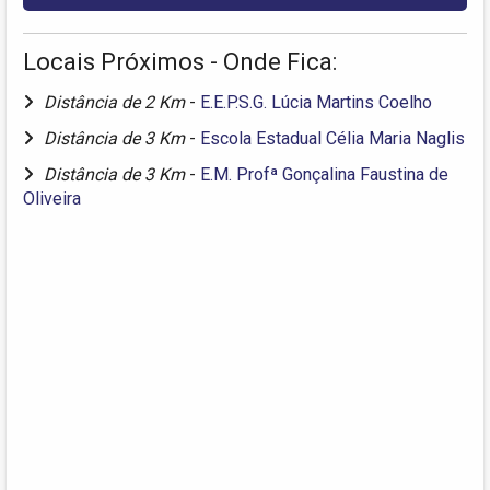
Locais Próximos - Onde Fica:
Distância de 2 Km
-
E.E.P.S.G. Lúcia Martins Coelho
Distância de 3 Km
-
Escola Estadual Célia Maria Naglis
Distância de 3 Km
-
E.M. Profª Gonçalina Faustina de
Oliveira