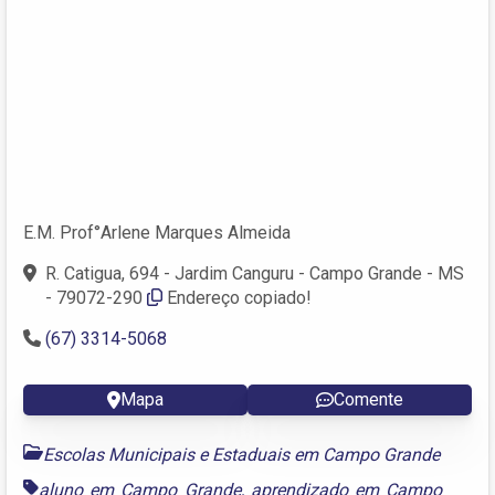
E.M. Prof°Arlene Marques Almeida
R. Catigua, 694 - Jardim Canguru - Campo Grande - MS
- 79072-290
Endereço copiado!
(67) 3314-5068
Mapa
Comente
Escolas Municipais e Estaduais em Campo Grande
aluno em Campo Grande
,
aprendizado em Campo