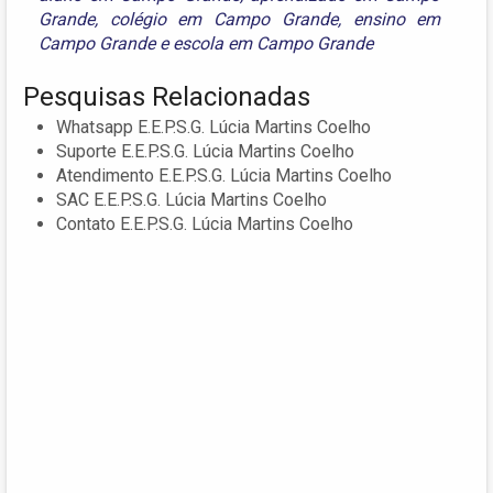
Grande
,
colégio em Campo Grande
,
ensino em
Campo Grande
e
escola em Campo Grande
Pesquisas Relacionadas
Whatsapp E.E.P.S.G. Lúcia Martins Coelho
Suporte E.E.P.S.G. Lúcia Martins Coelho
Atendimento E.E.P.S.G. Lúcia Martins Coelho
SAC E.E.P.S.G. Lúcia Martins Coelho
Contato E.E.P.S.G. Lúcia Martins Coelho