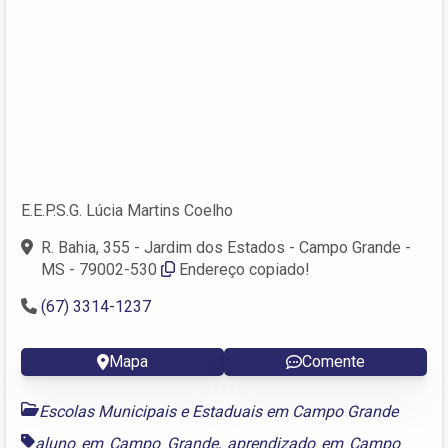
E.E.P.S.G. Lúcia Martins Coelho
R. Bahia, 355 - Jardim dos Estados - Campo Grande -
MS - 79002-530
Endereço copiado!
(67) 3314-1237
Mapa
Comente
Escolas Municipais e Estaduais em Campo Grande
aluno em Campo Grande
,
aprendizado em Campo