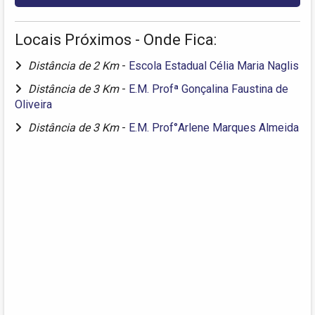
Locais Próximos - Onde Fica:
Distância de 2 Km
-
Escola Estadual Célia Maria Naglis
Distância de 3 Km
-
E.M. Profª Gonçalina Faustina de
Oliveira
Distância de 3 Km
-
E.M. Prof°Arlene Marques Almeida