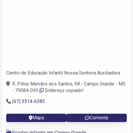
Centro de Educação Infantil Nossa Senhora Auxiliadora
R. Plínio Mendes dos Santos, 68 - Campo Grande - MS
- 79084-093
Endereço copiado!
(67) 3314-6383
Mapa
Comente
Escolas Infantis em Campo Grande