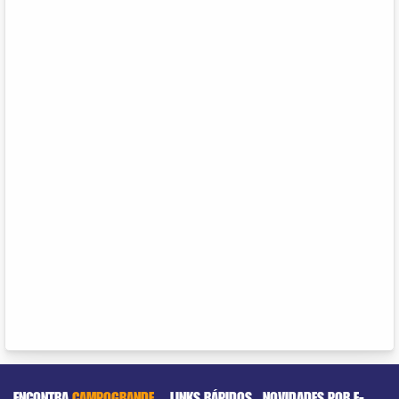
ENCONTRA
CAMPOGRANDE
LINKS RÁPIDOS
NOVIDADES POR E-