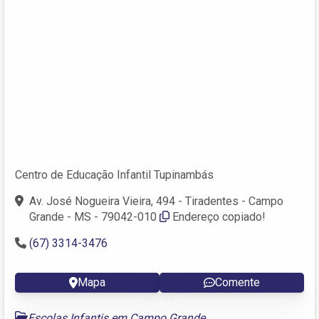
Centro de Educação Infantil Tupinambás
Av. José Nogueira Vieira, 494 - Tiradentes - Campo
Grande - MS - 79042-010
Endereço copiado!
(67) 3314-3476
Mapa
Comente
Escolas Infantis em Campo Grande