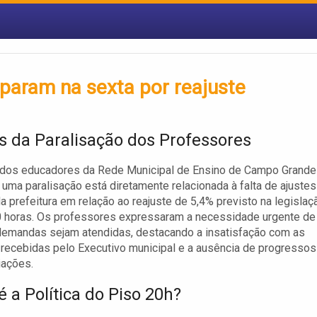
aram na sexta por reajuste
s da Paralisação dos Professores
 dos educadores da Rede Municipal de Ensino de Campo Grande
r uma paralisação está diretamente relacionada à falta de ajustes
da prefeitura em relação ao reajuste de 5,4% previsto na legislaç
0 horas. Os professores expressaram a necessidade urgente de
demandas sejam atendidas, destacando a insatisfação com as
recebidas pelo Executivo municipal e a ausência de progressos
iações.
 a Política do Piso 20h?