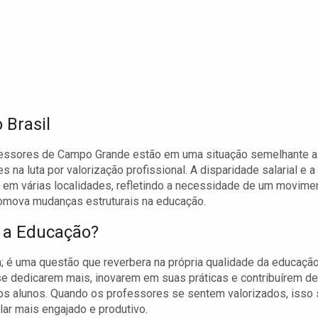
 Brasil
ofessores de Campo Grande estão em uma situação semelhante a
 na luta por valorização profissional. A disparidade salarial e a
 em várias localidades, refletindo a necessidade de um movime
promova mudanças estruturais na educação.
a a Educação?
; é uma questão que reverbera na própria qualidade da educação
se dedicarem mais, inovarem em suas práticas e contribuírem de
os alunos. Quando os professores se sentem valorizados, isso
ar mais engajado e produtivo.