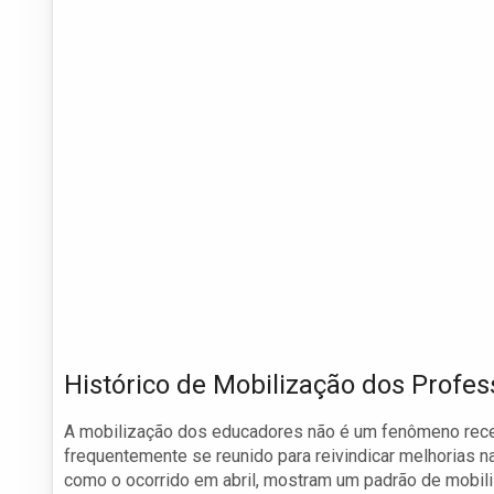
Histórico de Mobilização dos Profe
A mobilização dos educadores não é um fenômeno rece
frequentemente se reunido para reivindicar melhorias na
como o ocorrido em abril, mostram um padrão de mobiliz