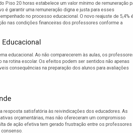
 do Piso 20 horas estabelece um valor mínimo de remuneração p
vo é garantir uma remuneração digna e justa para esses
esempenhado no processo educacional. O novo reajuste de 5,4% 
ção nas condições financeiras dos professores conforme a
a Educacional
tema educacional. Ao não comparecerem às aulas, os professore
 na rotina escolar. Os efeitos podem ser sentidos não apenas
eis consequências na preparação dos alunos para avaliações
ande
 resposta satisfatória às reivindicações dos educadores. As
rnativas orçamentárias, mas não ofereceram um compromisso
alta de ação efetiva tem gerado frustração entre os professores
 consenso.