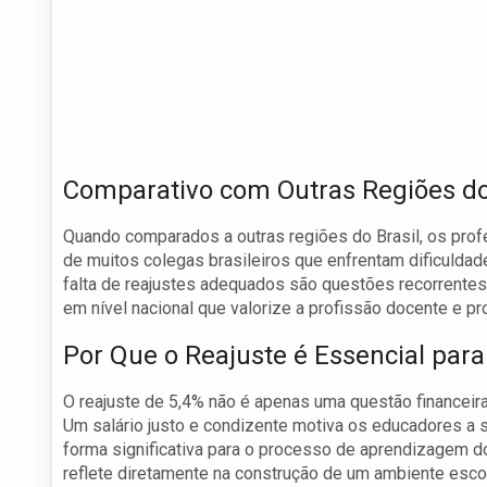
Comparativo com Outras Regiões do
Quando comparados a outras regiões do Brasil, os pr
de muitos colegas brasileiros que enfrentam dificuldades
falta de reajustes adequados são questões recorrentes
em nível nacional que valorize a profissão docente e 
Por Que o Reajuste é Essencial par
O reajuste de 5,4% não é apenas uma questão financeira
Um salário justo e condizente motiva os educadores a 
forma significativa para o processo de aprendizagem d
reflete diretamente na construção de um ambiente escol