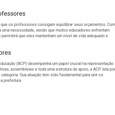
ofessores
ra que os professores consigam equilibrar seus orçamentos. Com
orna uma necessidade, sendo que muitos educadores enfrentam
te permitirá que eles mantenham um nível de vida adequado e
ores
ducação (ACP) desempenha um papel crucial na representação
vas, assembleias e toda uma estrutura de apoio, a ACP luta po
 categoria. Sua atuação tem sido fundamental para unir os
 prefeitura.