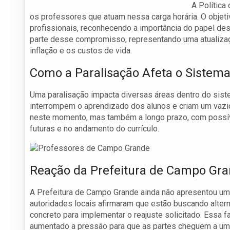
A Política
os professores que atuam nessa carga horária. O objeti
profissionais, reconhecendo a importância do papel d
parte desse compromisso, representando uma atualiza
inflação e os custos de vida.
Como a Paralisação Afeta o Sistem
Uma paralisação impacta diversas áreas dentro do sis
interrompem o aprendizado dos alunos e criam um vazio
neste momento, mas também a longo prazo, com possív
futuras e no andamento do currículo.
Reação da Prefeitura de Campo Gr
A Prefeitura de Campo Grande ainda não apresentou uma
autoridades locais afirmaram que estão buscando alte
concreto para implementar o reajuste solicitado. Essa f
aumentado a pressão para que as partes cheguem a um