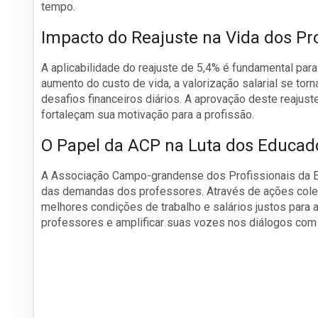
tempo.
Impacto do Reajuste na Vida dos Pr
A aplicabilidade do reajuste de 5,4% é fundamental pa
aumento do custo de vida, a valorização salarial se t
desafios financeiros diários. A aprovação deste reajus
fortaleçam sua motivação para a profissão.
O Papel da ACP na Luta dos Educad
A Associação Campo-grandense dos Profissionais da E
das demandas dos professores. Através de ações coleti
melhores condições de trabalho e salários justos para a
professores e amplificar suas vozes nos diálogos com a