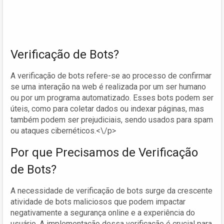
Verificação de Bots?
A verificação de bots refere-se ao processo de confirmar
se uma interação na web é realizada por um ser humano
ou por um programa automatizado. Esses bots podem ser
úteis, como para coletar dados ou indexar páginas, mas
também podem ser prejudiciais, sendo usados para spam
ou ataques cibernéticos.<\/p>
Por que Precisamos de Verificação
de Bots?
A necessidade de verificação de bots surge da crescente
atividade de bots maliciosos que podem impactar
negativamente a segurança online e a experiência do
usuário. A implementação dessa verificação é crucial para