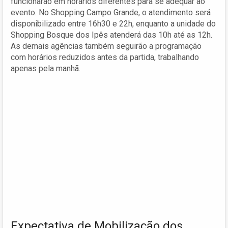
funcionarão em horários diferentes para se adequar ao
evento. No Shopping Campo Grande, o atendimento será
disponibilizado entre 16h30 e 22h, enquanto a unidade do
Shopping Bosque dos Ipês atenderá das 10h até as 12h.
As demais agências também seguirão a programação
com horários reduzidos antes da partida, trabalhando
apenas pela manhã.
Expectativa de Mobilização dos