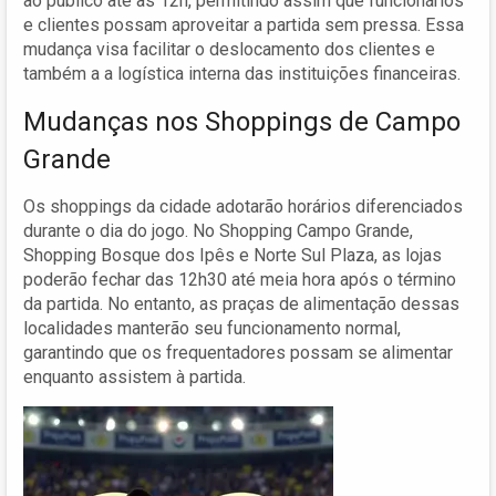
ao público até as 12h, permitindo assim que funcionários
e clientes possam aproveitar a partida sem pressa. Essa
mudança visa facilitar o deslocamento dos clientes e
também a a logística interna das instituições financeiras.
Mudanças nos Shoppings de Campo
Grande
Os shoppings da cidade adotarão horários diferenciados
durante o dia do jogo. No Shopping Campo Grande,
Shopping Bosque dos Ipês e Norte Sul Plaza, as lojas
poderão fechar das 12h30 até meia hora após o término
da partida. No entanto, as praças de alimentação dessas
localidades manterão seu funcionamento normal,
garantindo que os frequentadores possam se alimentar
enquanto assistem à partida.