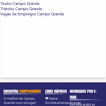
Teatro Campo Grande
Trânsito Campo Grande
Vagas de Empregos Campo Grande
ENCONTRA
CAMPOGRANDE
LINKS RÁPIDOS
NOVIDADES POR E-
MAIL
O melhor de Campo
Sobre
Grande num só lugar!
EncontraCampoGrande
Receba grátis as