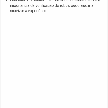
Educando os Usuários:
Informar os visitantes sobre a
importância da verificação de robôs pode ajudar a
suavizar a experiência.