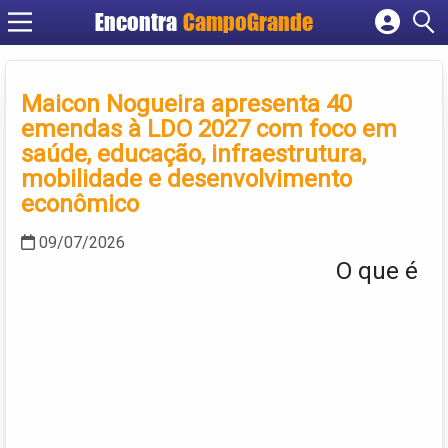
Encontra
CampoGrande
Cadastrar empresa
Fazer login
Maicon Nogueira apresenta 40
Criar conta
emendas à LDO 2027 com foco em
saúde, educação, infraestrutura,
mobilidade e desenvolvimento
econômico
09/07/2026
O que é