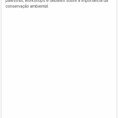
palestras, workshops e debates sobre a importância da
conservação ambiental.