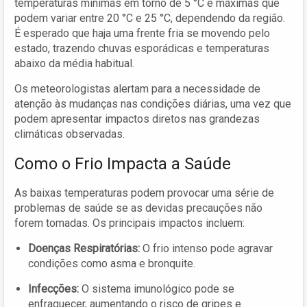
temperaturas mínimas em torno de 5 °C e máximas que
podem variar entre 20 °C e 25 °C, dependendo da região.
É esperado que haja uma frente fria se movendo pelo
estado, trazendo chuvas esporádicas e temperaturas
abaixo da média habitual.
Os meteorologistas alertam para a necessidade de
atenção às mudanças nas condições diárias, uma vez que
podem apresentar impactos diretos nas grandezas
climáticas observadas.
Como o Frio Impacta a Saúde
As baixas temperaturas podem provocar uma série de
problemas de saúde se as devidas precauções não
forem tomadas. Os principais impactos incluem:
Doenças Respiratórias:
O frio intenso pode agravar
condições como asma e bronquite.
Infecções:
O sistema imunológico pode se
enfraquecer, aumentando o risco de gripes e