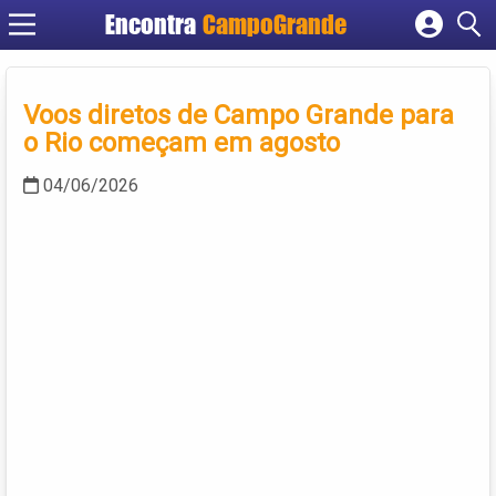
Encontra
CampoGrande
Cadastrar empresa
Fazer login
Voos diretos de Campo Grande para
Criar conta
o Rio começam em agosto
04/06/2026