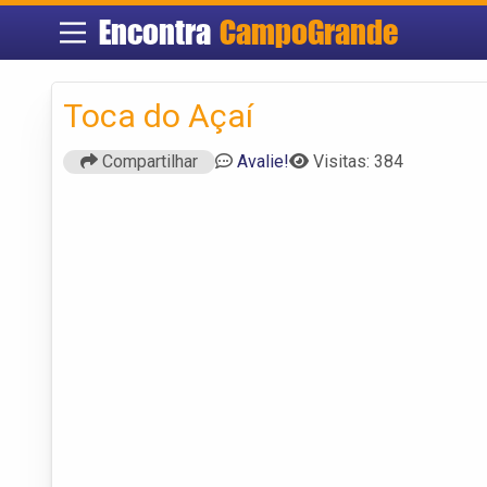
Encontra
CampoGrande
Toca do Açaí
Compartilhar
Avalie!
Visitas: 384