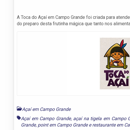
A Toca do Açaí em Campo Grande foi criada para atend
do preparo desta frutinha mágica que tanto nos aliment
Açaí em Campo Grande
Açaí em Campo Grande
,
açaí na tigela em Campo 
Grande
,
point em Campo Grande
e
restaurante em C