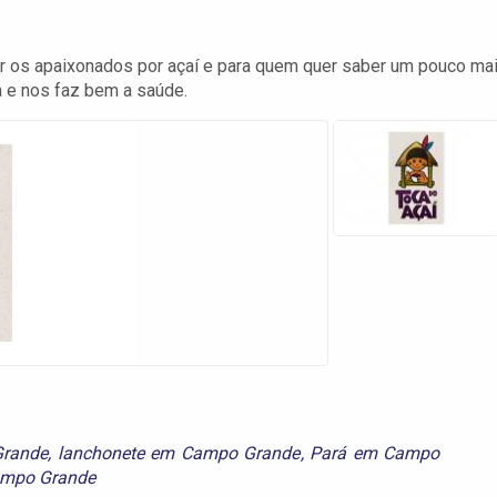
er os apaixonados por açaí e para quem quer saber um pouco ma
a e nos faz bem a saúde.
Grande
,
lanchonete em Campo Grande
,
Pará em Campo
ampo Grande