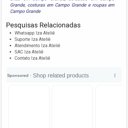
Grande
,
costuras em Campo Grande
e
roupas em
Campo Grande
Pesquisas Relacionadas
Whatsapp Iza Ateliê
Suporte Iza Ateliê
Atendimento Iza Ateliê
SAC Iza Ateliê
Contato Iza Ateliê