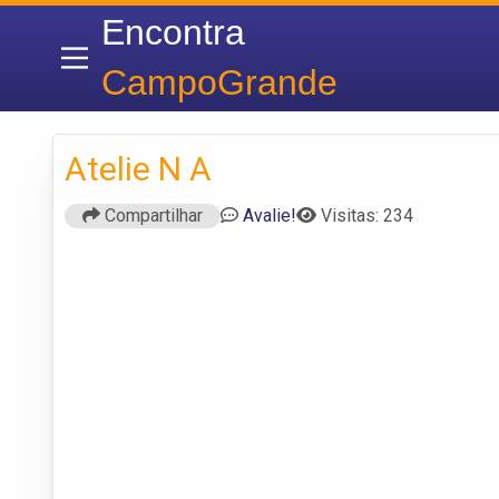
Encontra
CampoGrande
Atelie N A
Compartilhar
Avalie!
Visitas: 234