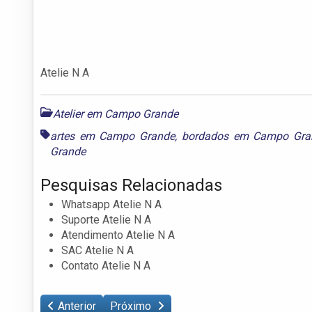
Atelie N A
Atelier em Campo Grande
artes em Campo Grande
,
bordados em Campo Gra
Grande
Pesquisas Relacionadas
Whatsapp Atelie N A
Suporte Atelie N A
Atendimento Atelie N A
SAC Atelie N A
Contato Atelie N A
Anterior
Próximo