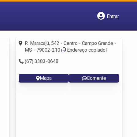
Entrar
Cadastrar empresa
Fazer login
Criar conta
R. Maracajú, 542 - Centro - Campo Grande -
MS - 79002-210
Endereço copiado!
(67) 3383-0648
Mapa
Comente