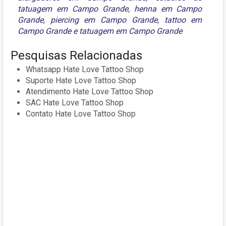
tatuagem em Campo Grande
,
henna em Campo
Grande
,
piercing em Campo Grande
,
tattoo em
Campo Grande
e
tatuagem em Campo Grande
Pesquisas Relacionadas
Whatsapp Hate Love Tattoo Shop
Suporte Hate Love Tattoo Shop
Atendimento Hate Love Tattoo Shop
SAC Hate Love Tattoo Shop
Contato Hate Love Tattoo Shop