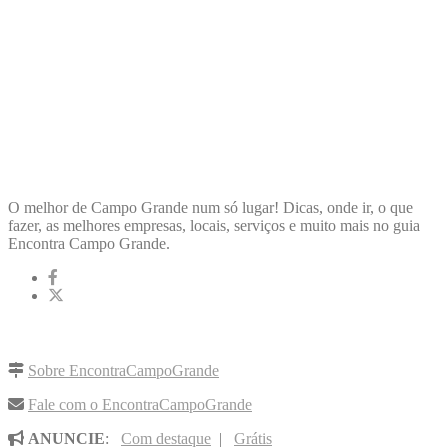
ENCONTRA
CAMPOGRANDE
O melhor de Campo Grande num só lugar! Dicas, onde ir, o que
fazer, as melhores empresas, locais, serviços e muito mais no guia
Encontra Campo Grande.
LINKS RÁPIDOS
Sobre EncontraCampoGrande
Fale com o EncontraCampoGrande
ANUNCIE
:
Com destaque
|
Grátis