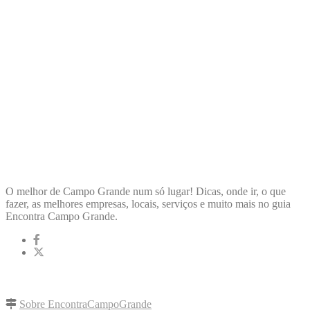
ENCONTRA
CAMPOGRANDE
O melhor de Campo Grande num só lugar! Dicas, onde ir, o que
fazer, as melhores empresas, locais, serviços e muito mais no guia
Encontra Campo Grande.
LINKS RÁPIDOS
Sobre EncontraCampoGrande