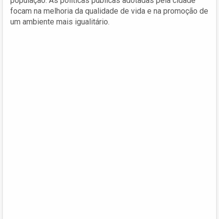
população. As políticas públicas adotadas pela cidade
focam na melhoria da qualidade de vida e na promoção de
um ambiente mais igualitário.