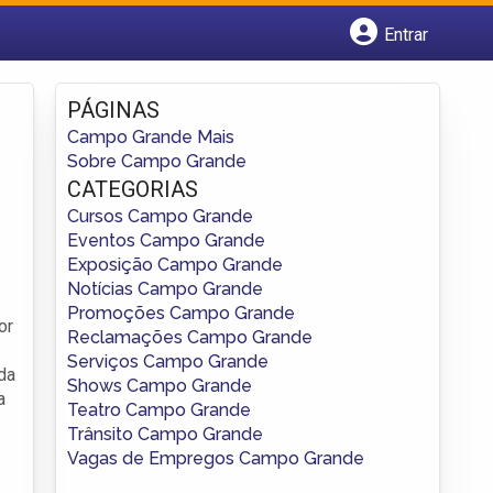
Entrar
Cadastrar empresa
Fazer login
PÁGINAS
Criar conta
Campo Grande Mais
Sobre Campo Grande
CATEGORIAS
Cursos Campo Grande
Eventos Campo Grande
Exposição Campo Grande
Notícias Campo Grande
Promoções Campo Grande
or
Reclamações Campo Grande
Serviços Campo Grande
da
Shows Campo Grande
a
Teatro Campo Grande
Trânsito Campo Grande
Vagas de Empregos Campo Grande