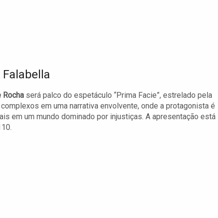
Falabella
e Rocha
será palco do espetáculo “Prima Facie”, estrelado pela
 complexos em uma narrativa envolvente, onde a protagonista é
nais em um mundo dominado por injustiças. A apresentação está
110.