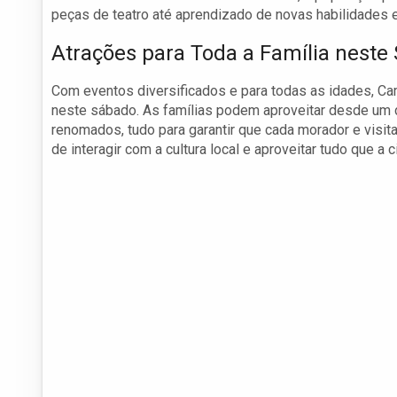
peças de teatro até aprendizado de novas habilidades e
Atrações para Toda a Família neste
Com eventos diversificados e para todas as idades, Ca
neste sábado. As famílias podem aproveitar desde um di
renomados, tudo para garantir que cada morador e visi
de interagir com a cultura local e aproveitar tudo que a 