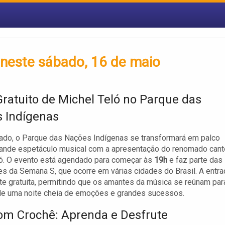
neste sábado, 16 de maio
ratuito de Michel Teló no Parque das
 Indígenas
ado, o Parque das Nações Indígenas se transformará em palco
rande espetáculo musical com a apresentação do renomado cant
ó. O evento está agendado para começar às
19h
e faz parte das
es da Semana S, que ocorre em várias cidades do Brasil. A entra
te gratuita, permitindo que os amantes da música se reúnam par
de uma noite cheia de emoções e grandes sucessos.
om Crochê: Aprenda e Desfrute