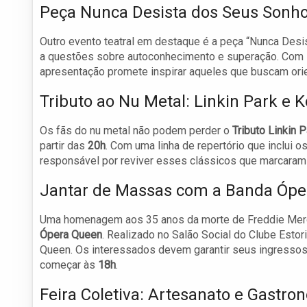
Peça Nunca Desista dos Seus Sonh
Outro evento teatral em destaque é a peça “Nunca Des
a questões sobre autoconhecimento e superação. Com 
apresentação promete inspirar aqueles que buscam ori
Tributo ao Nu Metal: Linkin Park e 
Os fãs do nu metal não podem perder o
Tributo Linkin P
partir das
20h
. Com uma linha de repertório que inclui 
responsável por reviver esses clássicos que marcaram 
Jantar de Massas com a Banda Óp
Uma homenagem aos 35 anos da morte de Freddie Merc
Ópera Queen
. Realizado no Salão Social do Clube Esto
Queen. Os interessados devem garantir seus ingressos, 
começar às
18h
.
Feira Coletiva: Artesanato e Gastro