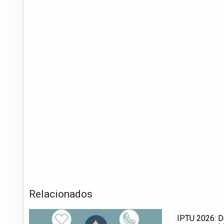
Relacionados
IPTU 2026: D