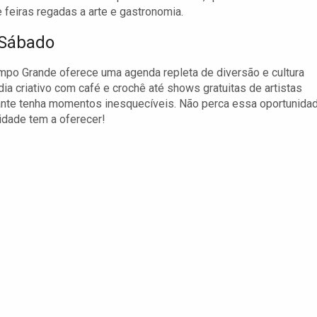
 feiras regadas a arte e gastronomia.
 Sábado
mpo Grande oferece uma agenda repleta de diversão e cultura
a criativo com café e crochê até shows gratuitas de artistas
tante tenha momentos inesquecíveis. Não perca essa oportunida
cidade tem a oferecer!