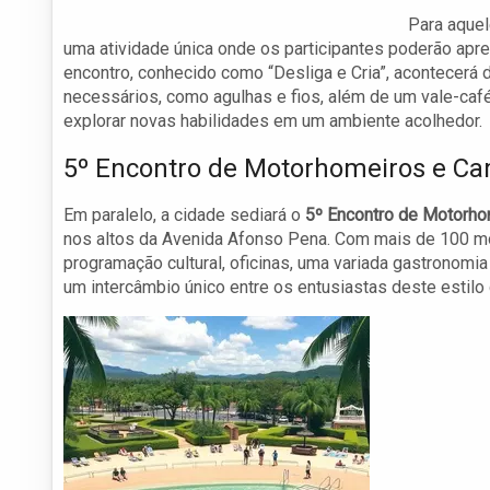
Para aquel
uma atividade única onde os participantes poderão apre
encontro, conhecido como “Desliga e Cria”, acontecerá
necessários, como agulhas e fios, além de um vale-café
explorar novas habilidades em um ambiente acolhedor.
5º Encontro de Motorhomeiros e Ca
Em paralelo, a cidade sediará o
5º Encontro de Motorho
nos altos da Avenida Afonso Pena. Com mais de 100 m
programação cultural, oficinas, uma variada gastronomi
um intercâmbio único entre os entusiastas deste estilo 