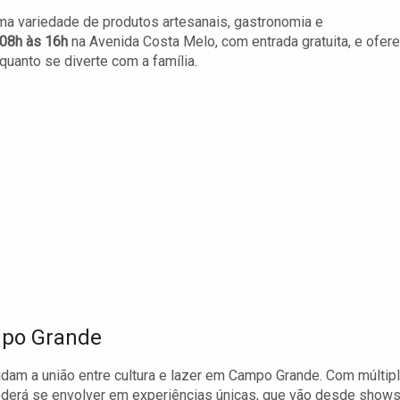
ma variedade de produtos artesanais, gastronomia e
08h às 16h
na Avenida Costa Melo, com entrada gratuita, e ofer
quanto se diverte com a família.
mpo Grande
idam a união entre cultura e lazer em Campo Grande. Com múltip
oderá se envolver em experiências únicas, que vão desde shows