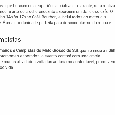
es que buscam uma experiência criativa e relaxante, será realiz
nder a arte do crochê enquanto saboreiam um delicioso café. O
 das
14h às 17h
no Café Bourbon, e inclui todos os materiais
. É uma oportunidade perfeita para desconectar-se da rotina e
mpistas
meiros e Campistas do Mato Grosso do Sul
, que se inicia às
08
otorhomes esperados, o evento contará com uma ampla
a e muitas atividades voltadas ao turismo sustentável, promoven
de vida.