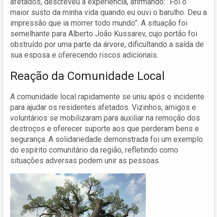
afetados, descreveu a experiência, afirmando: “Foi o
maior susto da minha vida quando eu ouvi o barulho. Deu a
impressão que ia morrer todo mundo”. A situação foi
semelhante para Alberto João Kussarev, cujo portão foi
obstruído por uma parte da árvore, dificultando a saída de
sua esposa e oferecendo riscos adicionais.
Reação da Comunidade Local
A comunidade local rapidamente se uniu após o incidente
para ajudar os residentes afetados. Vizinhos, amigos e
voluntários se mobilizaram para auxiliar na remoção dos
destroços e oferecer suporte aos que perderam bens e
segurança. A solidariedade demonstrada foi um exemplo
do espírito comunitário da região, refletindo como
situações adversas podem unir as pessoas.