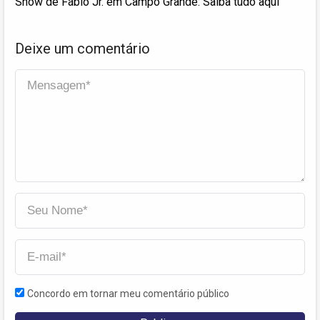
Show de Fábio Jr. em Campo Grande: Saiba tudo aqui
Deixe um comentário
Concordo em tornar meu comentário público