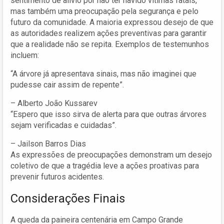
sentimento de alívio por não ter havido vítimas fatais,
mas também uma preocupação pela segurança e pelo
futuro da comunidade. A maioria expressou desejo de que
as autoridades realizem ações preventivas para garantir
que a realidade não se repita. Exemplos de testemunhos
incluem:
“A árvore já apresentava sinais, mas não imaginei que
pudesse cair assim de repente”.
– Alberto João Kussarev
“Espero que isso sirva de alerta para que outras árvores
sejam verificadas e cuidadas”.
– Jailson Barros Dias
As expressões de preocupações demonstram um desejo
coletivo de que a tragédia leve a ações proativas para
prevenir futuros acidentes.
Considerações Finais
A queda da paineira centenária em Campo Grande