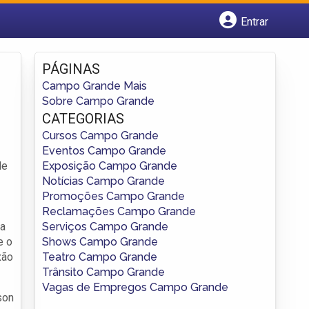
Entrar
Cadastrar empresa
Fazer login
PÁGINAS
Criar conta
Campo Grande Mais
Sobre Campo Grande
CATEGORIAS
Cursos Campo Grande
Eventos Campo Grande
Exposição Campo Grande
de
Notícias Campo Grande
Promoções Campo Grande
Reclamações Campo Grande
Serviços Campo Grande
ia
Shows Campo Grande
e o
Teatro Campo Grande
xão
Trânsito Campo Grande
Vagas de Empregos Campo Grande
son