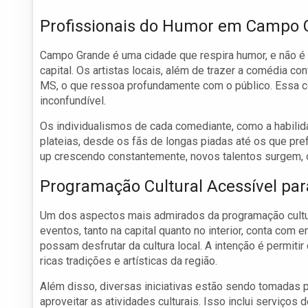
Profissionais do Humor em Campo 
Campo Grande é uma cidade que respira humor, e não 
capital. Os artistas locais, além de trazer a comédia c
MS, o que ressoa profundamente com o público. Essa c
inconfundível.
Os individualismos de cada comediante, como a habilida
plateias, desde os fãs de longas piadas até os que pr
up crescendo constantemente, novos talentos surgem, 
Programação Cultural Acessível pa
Um dos aspectos mais admirados da programação cultur
eventos, tanto na capital quanto no interior, conta com
possam desfrutar da cultura local. A intenção é permitir
ricas tradições e artísticas da região.
Além disso, diversas iniciativas estão sendo tomadas
aproveitar as atividades culturais. Isso inclui serviços