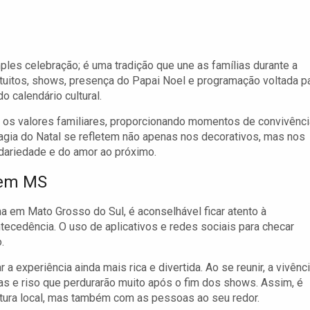
es celebração; é uma tradição que une as famílias durante a
tuitos, shows, presença do Papai Noel e programação voltada p
o calendário cultural.
r os valores familiares, proporcionando momentos de convivênci
magia do Natal se refletem não apenas nos decorativos, mas nos
idariedade e do amor ao próximo.
 em MS
 em Mato Grosso do Sul, é aconselhável ficar atento à
tecedência. O uso de aplicativos e redes sociais para checar
.
a experiência ainda mais rica e divertida. Ao se reunir, a vivênc
sas e riso que perdurarão muito após o fim dos shows. Assim, é
tura local, mas também com as pessoas ao seu redor.