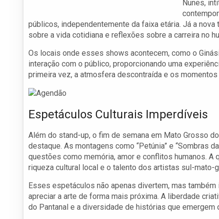
Nunes, int
contempor
públicos, independentemente da faixa etária. Já a nov
sobre a vida cotidiana e reflexões sobre a carreira no 
Os locais onde esses shows acontecem, como o Giná
interação com o público, proporcionando uma experiênc
primeira vez, a atmosfera descontraída e os momentos 
Espetáculos Culturais Imperdíveis
Além do stand-up, o fim de semana em Mato Grosso do
destaque. As montagens como “Petúnia” e “Sombras da 
questões como memória, amor e conflitos humanos. A q
riqueza cultural local e o talento dos artistas sul-mato
Esses espetáculos não apenas divertem, mas também i
apreciar a arte de forma mais próxima. A liberdade criat
do Pantanal e a diversidade de histórias que emergem d