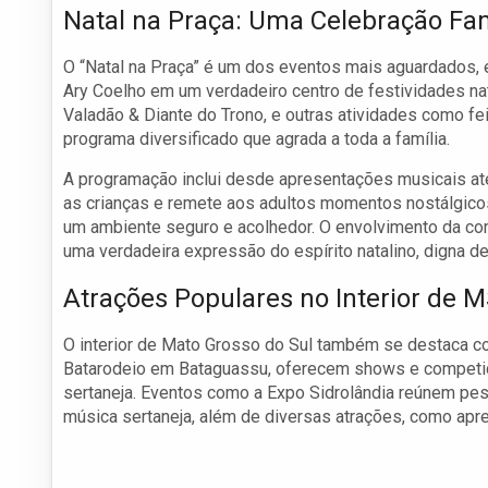
Natal na Praça: Uma Celebração Fam
O “Natal na Praça” é um dos eventos mais aguardados,
Ary Coelho em um verdadeiro centro de festividades n
Valadão & Diante do Trono, e outras atividades como fe
programa diversificado que agrada a toda a família.
A programação inclui desde apresentações musicais at
as crianças e remete aos adultos momentos nostálgicos
um ambiente seguro e acolhedor. O envolvimento da co
uma verdadeira expressão do espírito natalino, digna de
Atrações Populares no Interior de 
O interior de Mato Grosso do Sul também se destaca co
Batarodeio em Bataguassu, oferecem shows e competiçõ
sertaneja. Eventos como a Expo Sidrolândia reúnem p
música sertaneja, além de diversas atrações, como apr