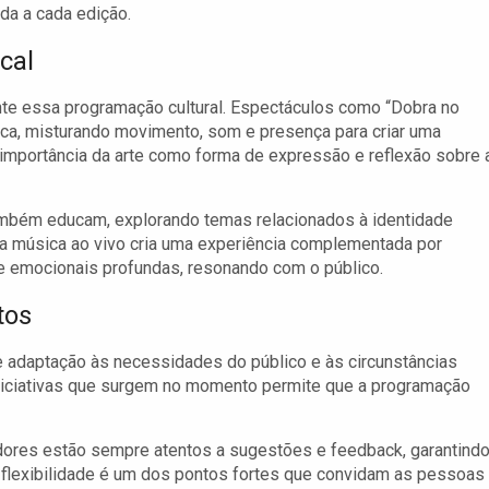
da a cada edição.
cal
nte essa programação cultural. Espectáculos como “Dobra no
ica, misturando movimento, som e presença para criar uma
mportância da arte como forma de expressão e reflexão sobre 
mbém educam, explorando temas relacionados à identidade
om a música ao vivo cria uma experiência complementada por
e emocionais profundas, resonando com o público.
tos
 adaptação às necessidades do público e às circunstâncias
 iniciativas que surgem no momento permite que a programação
ores estão sempre atentos a sugestões e feedback, garantind
a flexibilidade é um dos pontos fortes que convidam as pessoas