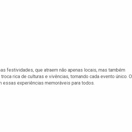
sas festividades, que atraem não apenas locais, mas também
troca rica de culturas e vivências, tornando cada evento único. O
nam essas experiências memoráveis para todos.