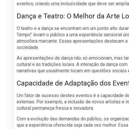
eventos, criando uma inclusividade que deve ser amplia
Dança e Teatro: O Melhor da Arte Lo
O teatro e a dança se encontram em um ponto alto dura
Tempo” levam o público a uma experiência sensorial ún
atmosfera marcante. Essas apresentações destacam a i
sociedade.
As apresentações de dança não só emocionam, mas ta
cultural e às tradições locais. A interação da dança c
narrativas que usualmente tocam em questões sociais 
Capacidade de Adaptação dos Even
Um fator de sucesso destes eventos é a capacidade de
externas. Por exemplo, a inclusão de novos artistas e
cultural permaneça fresca e inovadora.
Com a evolução das demandas do público, os organizad
que a experiência oferecida seja cada vez melhor. Ess