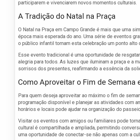
participarem e vivenciarem novos momentos culturais.
A Tradição do Natal na Praça
O Natal na Praça em Campo Grande é mais que uma simpl
época mais esperada do ano. Uma série de eventos gra
o público infantil tornam esta celebração um ponto alto d
Esse evento tradicional é uma oportunidade de resgata
alegria para todos. As luzes que iluminam a praça e a 
sorrisos dos presentes, reafirmando a essência da sol
Como Aproveitar o Fim de Semana
Para quem deseja aproveitar ao máximo o fim de semana
programação disponível e planejar as atividades com an
horários e locais pode ajudar na organização do passeio
Visitar os eventos com amigos ou familiares pode tornar 
cultural é compartilhada e ampliada, permitindo conver
uma oportunidade de conectar-se não apenas com a cul