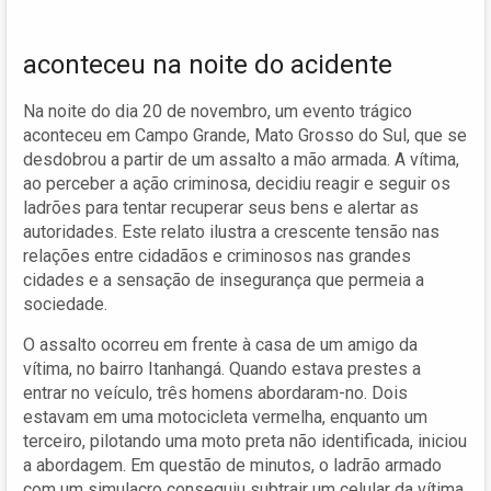
aconteceu na noite do acidente
Na noite do dia 20 de novembro, um evento trágico
aconteceu em Campo Grande, Mato Grosso do Sul, que se
desdobrou a partir de um assalto a mão armada. A vítima,
ao perceber a ação criminosa, decidiu reagir e seguir os
ladrões para tentar recuperar seus bens e alertar as
autoridades. Este relato ilustra a crescente tensão nas
relações entre cidadãos e criminosos nas grandes
cidades e a sensação de insegurança que permeia a
sociedade.
O assalto ocorreu em frente à casa de um amigo da
vítima, no bairro Itanhangá. Quando estava prestes a
entrar no veículo, três homens abordaram-no. Dois
estavam em uma motocicleta vermelha, enquanto um
terceiro, pilotando uma moto preta não identificada, iniciou
a abordagem. Em questão de minutos, o ladrão armado
com um simulacro conseguiu subtrair um celular da vítima,