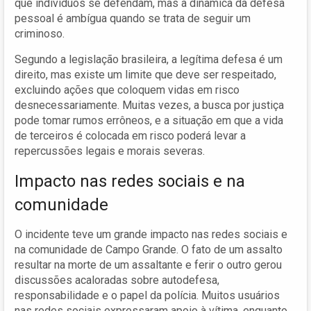
que indivíduos se defendam, mas a dinâmica da defesa
pessoal é ambígua quando se trata de seguir um
criminoso.
Segundo a legislação brasileira, a legítima defesa é um
direito, mas existe um limite que deve ser respeitado,
excluindo ações que coloquem vidas em risco
desnecessariamente. Muitas vezes, a busca por justiça
pode tomar rumos errôneos, e a situação em que a vida
de terceiros é colocada em risco poderá levar a
repercussões legais e morais severas.
Impacto nas redes sociais e na
comunidade
O incidente teve um grande impacto nas redes sociais e
na comunidade de Campo Grande. O fato de um assalto
resultar na morte de um assaltante e ferir o outro gerou
discussões acaloradas sobre autodefesa,
responsabilidade e o papel da polícia. Muitos usuários
nas redes sociais expressaram apoio à vítima, enquanto