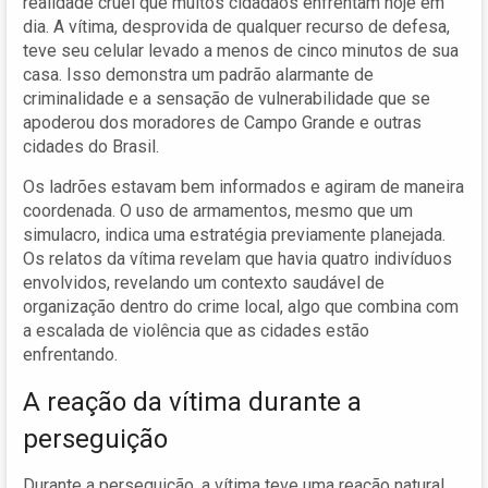
realidade cruel que muitos cidadãos enfrentam hoje em
dia. A vítima, desprovida de qualquer recurso de defesa,
teve seu celular levado a menos de cinco minutos de sua
casa. Isso demonstra um padrão alarmante de
criminalidade e a sensação de vulnerabilidade que se
apoderou dos moradores de Campo Grande e outras
cidades do Brasil.
Os ladrões estavam bem informados e agiram de maneira
coordenada. O uso de armamentos, mesmo que um
simulacro, indica uma estratégia previamente planejada.
Os relatos da vítima revelam que havia quatro indivíduos
envolvidos, revelando um contexto saudável de
organização dentro do crime local, algo que combina com
a escalada de violência que as cidades estão
enfrentando.
A reação da vítima durante a
perseguição
Durante a perseguição, a vítima teve uma reação natural,