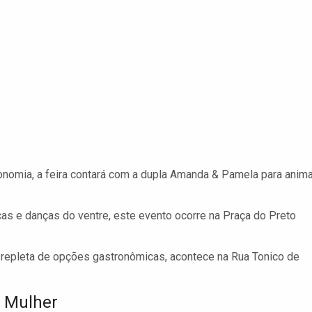
nomia, a feira contará com a dupla Amanda & Pamela para anima
as e danças do ventre, este evento ocorre na Praça do Preto
e repleta de opções gastronômicas, acontece na Rua Tonico de
a Mulher