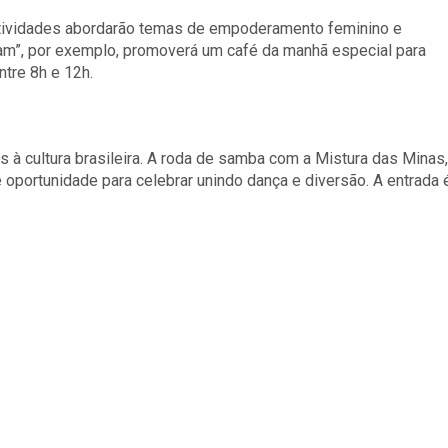
atividades abordarão temas de empoderamento feminino e
am”, por exemplo, promoverá um café da manhã especial para
tre 8h e 12h.
 cultura brasileira. A roda de samba com a Mistura das Minas,
oportunidade para celebrar unindo dança e diversão. A entrada 