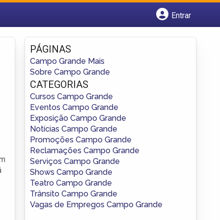
Entrar
Cadastrar empresa
Fazer login
PÁGINAS
Criar conta
Campo Grande Mais
Sobre Campo Grande
CATEGORIAS
Cursos Campo Grande
Eventos Campo Grande
Exposição Campo Grande
Notícias Campo Grande
Promoções Campo Grande
Reclamações Campo Grande
em
Serviços Campo Grande
á
Shows Campo Grande
Teatro Campo Grande
Trânsito Campo Grande
Vagas de Empregos Campo Grande