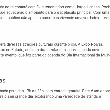
a da noite contará com DJs renomados como Jorge Hansen, Rock
que aquecerão o ambiente para o espetáculo principal. Com uma
que o público não apenas ouça, mas vivencie uma verdadeira fest
á diversas atrações culturais durante o dia. A Expo Noivas,
tos no Estado, será um dos destaques, apresentando novos
 evento, que faz parte da agenda do Dia Internacional da Mulhe
as
ada para das 17h às 23h, com entrada gratuita. Este é um espa
ara o seu grande dia, explorando uma variedade de stands e