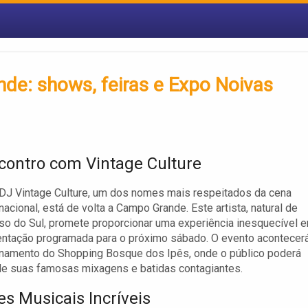
de: shows, feiras e Expo Noivas
ontro com Vintage Culture
DJ Vintage Culture, um dos nomes mais respeitados da cena
nacional, está de volta a Campo Grande. Este artista, natural de
o do Sul, promete proporcionar uma experiência inesquecível 
entação programada para o próximo sábado. O evento acontecer
onamento do Shopping Bosque dos Ipês, onde o público poderá
de suas famosas mixagens e batidas contagiantes.
es Musicais Incríveis