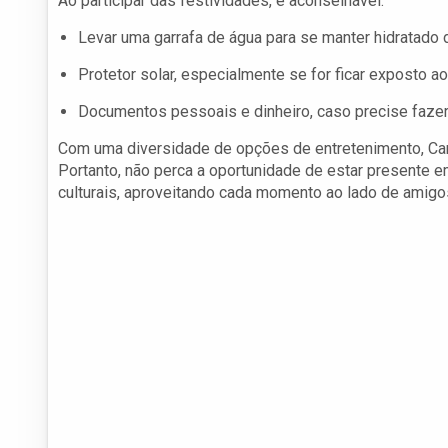
Ao participar das festividades, é aconselhável:
Levar uma garrafa de água para se manter hidratado d
Protetor solar, especialmente se for ficar exposto ao
Documentos pessoais e dinheiro, caso precise fazer
Com uma diversidade de opções de entretenimento, Cam
Portanto, não perca a oportunidade de estar presente e
culturais, aproveitando cada momento ao lado de amigos