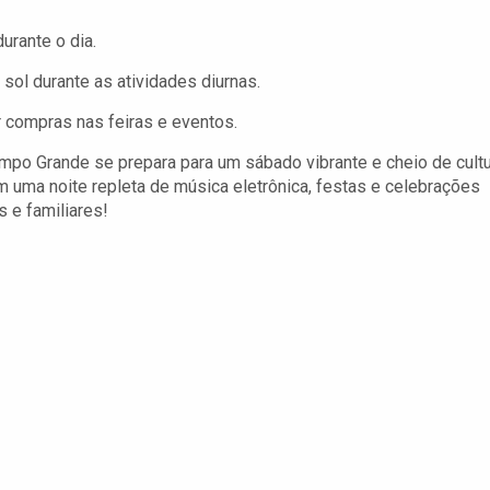
urante o dia.
 sol durante as atividades diurnas.
 compras nas feiras e eventos.
po Grande se prepara para um sábado vibrante e cheio de cultu
m uma noite repleta de música eletrônica, festas e celebrações
 e familiares!