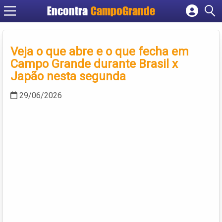
Encontra
CampoGrande
Cadastrar empresa
Fazer login
Veja o que abre e o que fecha em
Criar conta
Campo Grande durante Brasil x
Japão nesta segunda
29/06/2026