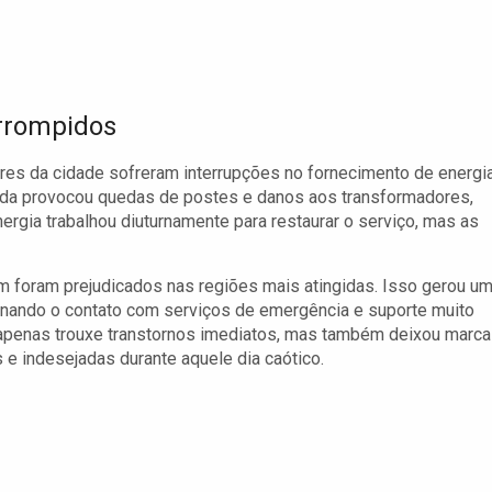
errompidos
res da cidade sofreram interrupções no fornecimento de energi
lada provocou quedas de postes e danos aos transformadores,
ergia trabalhou diuturnamente para restaurar o serviço, mas as
ém foram prejudicados nas regiões mais atingidas. Isso gerou u
rnando o contato com serviços de emergência e suporte muito
apenas trouxe transtornos imediatos, mas também deixou marc
 e indesejadas durante aquele dia caótico.