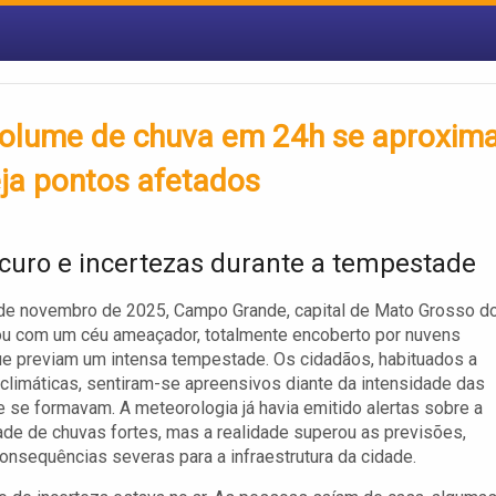
olume de chuva em 24h se aproxim
eja pontos afetados
curo e incertezas durante a tempestade
 de novembro de 2025, Campo Grande, capital de Mato Grosso d
ou com um céu ameaçador, totalmente encoberto por nuvens
e previam um intensa tempestade. Os cidadãos, habituados a
limáticas, sentiram-se apreensivos diante da intensidade das
 se formavam. A meteorologia já havia emitido alertas sobre a
ade de chuvas fortes, mas a realidade superou as previsões,
onsequências severas para a infraestrutura da cidade.