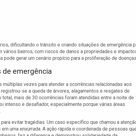
os, dificultando o trânsito e criando situações de emergência p
 vários bairros, com riscos de danos a propriedades e impacto
 pode gerar um cenário propício para a proliferação de doenças
s de emergência
 múltiplas vezes para atender a ocorrências relacionadas aos
 registrou-se a queda de árvores, alagamentos e resgates de
total, mais de 30 ocorrências foram atendidas entre a noite de
oi intenso e desafiador, especialmente porque várias áreas
.
 para evitar tragédias. Um caso específico que chamou a atençã
as em uma enxurrada. A ação rápida e coordenada de pessoas qu
beiros, fez a diferença e demonstrou solidariedade da