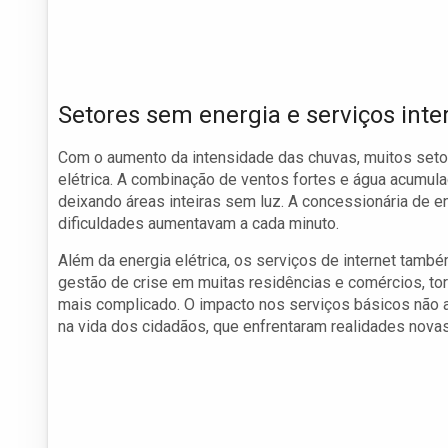
Setores sem energia e serviços int
Com o aumento da intensidade das chuvas, muitos seto
elétrica. A combinação de ventos fortes e água acumu
deixando áreas inteiras sem luz. A concessionária de en
dificuldades aumentavam a cada minuto.
Além da energia elétrica, os serviços de internet tamb
gestão de crise em muitas residências e comércios, to
mais complicado. O impacto nos serviços básicos não 
na vida dos cidadãos, que enfrentaram realidades novas