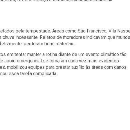
etados pela tempestade. Áreas como São Francisco, Vila Nasse
a chuva incessante. Relatos de moradores indicavam que muito
nfelizmente, perderam bens materiais.
os em tentar manter a rotina diante de um evento climático tão
 de apoio emergencial se tornaram cada vez mais evidentes
ez, mobilizou equipes para prestar auxílio às áreas com danos
rnou essa tarefa complicada.