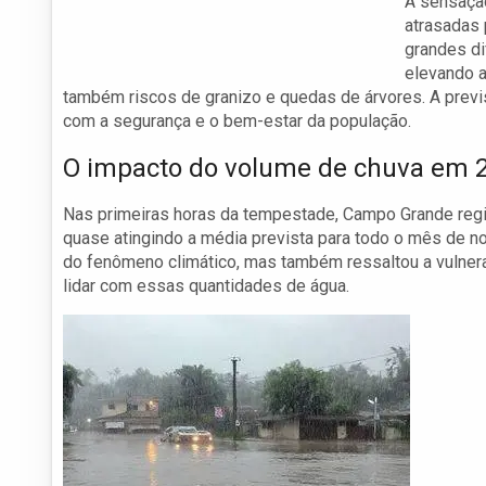
A sensação
atrasadas 
grandes di
elevando a
também riscos de granizo e quedas de árvores. A prev
com a segurança e o bem-estar da população.
O impacto do volume de chuva em 
Nas primeiras horas da tempestade, Campo Grande regi
quase atingindo a média prevista para todo o mês de n
do fenômeno climático, mas também ressaltou a vulnera
lidar com essas quantidades de água.