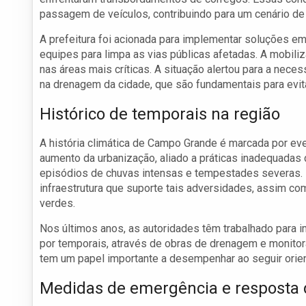
passagem de veículos, contribuindo para um cenário de
A prefeitura foi acionada para implementar soluções e
equipes para limpa as vias públicas afetadas. A mobiliz
nas áreas mais críticas. A situação alertou para a ne
na drenagem da cidade, que são fundamentais para evit
Histórico de temporais na região
A história climática de Campo Grande é marcada por ev
aumento da urbanização, aliado a práticas inadequadas 
episódios de chuvas intensas e tempestades severas. 
infraestrutura que suporte tais adversidades, assim c
verdes.
Nos últimos anos, as autoridades têm trabalhado par
por temporais, através de obras de drenagem e monito
tem um papel importante a desempenhar ao seguir orien
Medidas de emergência e resposta 