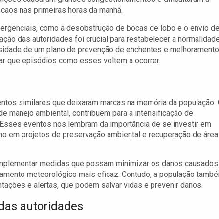
 caos nas primeiras horas da manhã.
mergenciais, como a desobstrução de bocas de lobo e o envio d
ação das autoridades foi crucial para restabelecer a normalidad
cessidade de um plano de prevenção de enchentes e melhorament
ar que episódios como esses voltem a ocorrer.
entos similares que deixaram marcas na memória da população.
de manejo ambiental, contribuem para a intensificação de
Esses eventos nos lembram da importância de se investir em
omo em projetos de preservação ambiental e recuperação de área
a implementar medidas que possam minimizar os danos causados
ramento meteorológico mais eficaz. Contudo, a população tamb
tações e alertas, que podem salvar vidas e prevenir danos.
das autoridades