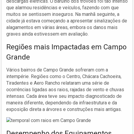
descargas elétricas. O barulho dos trovões foi tão intenso
que alarmou residências e veículos, fazendo com que
muitos se sentissem inseguros. Na manhã seguinte, a
cidade já estava começando a apresentar sinalizações de
alagamentos em várias áreas, embora os danos mais
graves ainda estivessem em avaliação.
Regiões mais Impactadas em Campo
Grande
Vários bairros de Campo Grande sofreram com a
intempérie. Regiões como o Centro, Chácara Cachoeira,
Tiradentes e Aero Rancho relataram uma série de
ocorrências ligadas aos raios, rajadas de vento e chuvas
intensas. Cada área teve seu impacto diagnosticado de
maneira diferente, dependendo da infraestrutura e da
exposição direta a árvores e construções mais antigas.
Desempenho dos Equipamentos