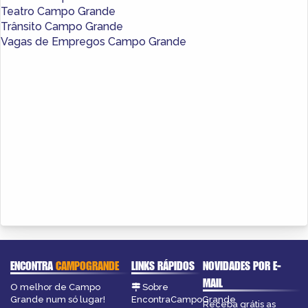
Teatro Campo Grande
Trânsito Campo Grande
Vagas de Empregos Campo Grande
ENCONTRA
CAMPOGRANDE
LINKS RÁPIDOS
NOVIDADES POR E-
MAIL
O melhor de Campo
Sobre
Grande num só lugar!
EncontraCampoGrande
Receba grátis as