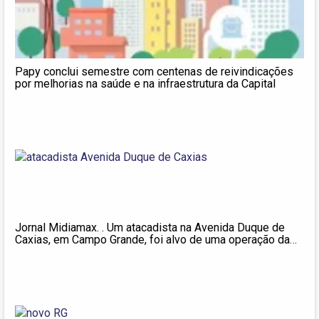
Papy conclui semestre com centenas de reivindicações
por melhorias na saúde e na infraestrutura da Capital
Jornal Midiamax. . Um atacadista na Avenida Duque de
Caxias, em Campo Grande, foi alvo de uma operação da
Decon e do Procon, na manhã desta quinta