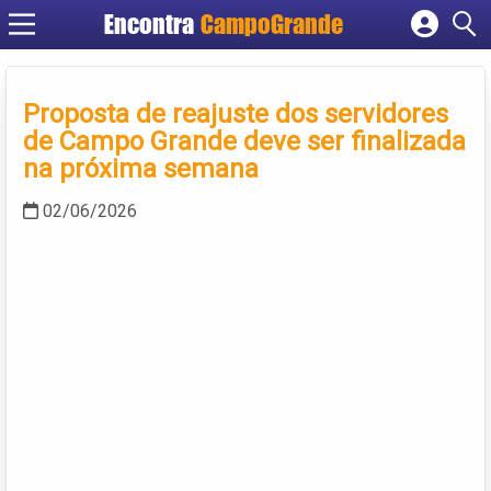
Encontra
CampoGrande
Cadastrar empresa
Fazer login
Proposta de reajuste dos servidores
Criar conta
de Campo Grande deve ser finalizada
na próxima semana
02/06/2026