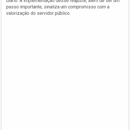
diário. A implementação desse reajuste, além de ser um
passo importante, sinaliza um compromisso com a
valorização do servidor público.