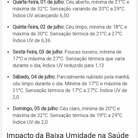
Quarta-feira, 01 de julho:
Céu aberto, mínima de 21°C e
máxima de 32°C. Sensação variando de 20°C a 29°C.
Índice UV alcançando 6,50.
Quinta-feira, 02 de julho:
Céu limpo, mínima de 18°C e
máxima de 30°C. Sensação térmica de 21°C a 27°C.
Índice UV de 6,36.
Sexta-feira, 03 de julho:
Poucas nuvens, mínima de
17°C e máxima de 27°C. Sensação térmica que varia
durante o dia, índice UV reduzido para 1,13.
Sábado, 04 de julho:
Parcialmente nublado pela manhã,
céu limpo durante o dia. Mínima de 17°C e máxima de
31°C. Sensação térmica de 17°C a 27°C. Índice UV de
2,0.
Domingo, 05 de julho:
Céu claro, mínima de 20°C e
máxima de 32°C. Sensação térmica de 19°C a 29°C.
Índice UV de 2,0.
Impacto da Baixa Umidade na Saúde