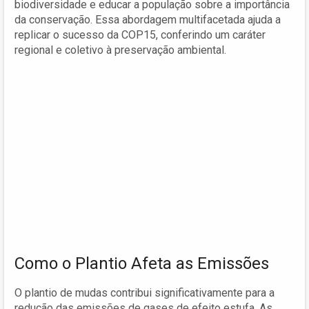
biodiversidade e educar a população sobre a importância
da conservação. Essa abordagem multifacetada ajuda a
replicar o sucesso da COP15, conferindo um caráter
regional e coletivo à preservação ambiental.
Como o Plantio Afeta as Emissões
O plantio de mudas contribui significativamente para a
redução das emissões de gases de efeito estufa. As