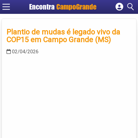
Encontra
CampoGrande
Cadastrar empresa
Fazer login
Plantio de mudas é legado vivo da
Criar conta
COP15 em Campo Grande (MS)
02/04/2026