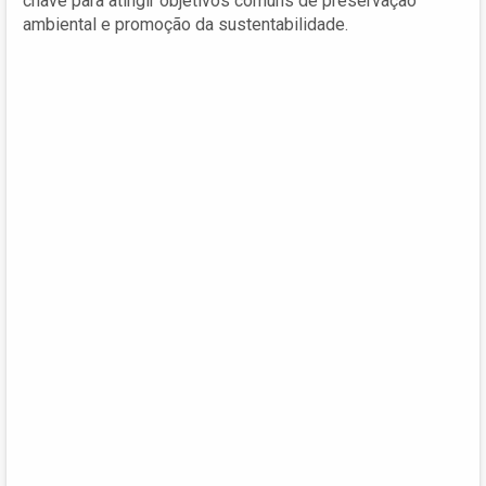
chave para atingir objetivos comuns de preservação
ambiental e promoção da sustentabilidade.