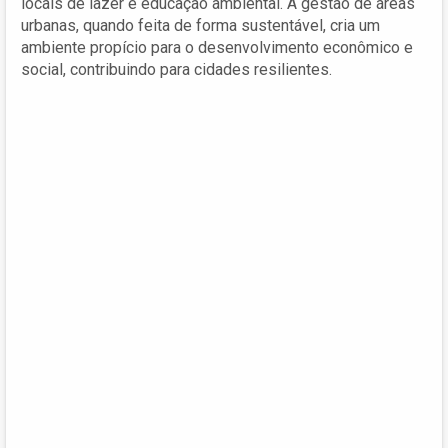
locais de lazer e educação ambiental. A gestão de áreas
urbanas, quando feita de forma sustentável, cria um
ambiente propício para o desenvolvimento econômico e
social, contribuindo para cidades resilientes.