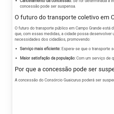
Cancelamento da concessão:
Se for determinada a in
concessão pode ser suspensa.
O futuro do transporte coletivo e
O futuro do transporte público em Campo Grande está d
que, com essas medidas, a cidade possa desenvolver u
necessidades dos cidadãos, promovendo:
Serviço mais eficiente:
Espera-se que o transporte se 
Maior satisfação da população:
Com um serviço de qu
Por que a concessão pode ser susp
A concessão do Consórcio Guaicurus poderá ser suspens