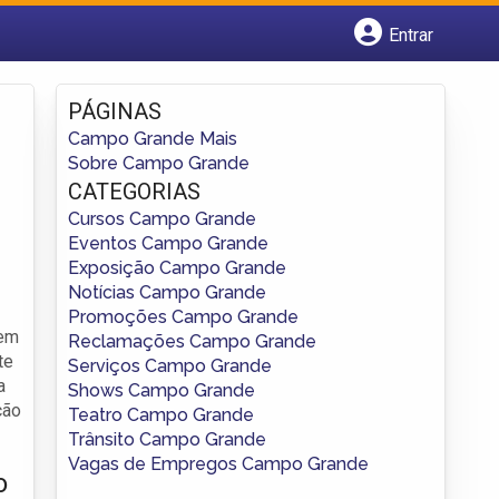
Entrar
Cadastrar empresa
Fazer login
PÁGINAS
Criar conta
Campo Grande Mais
Sobre Campo Grande
CATEGORIAS
Cursos Campo Grande
Eventos Campo Grande
Exposição Campo Grande
Notícias Campo Grande
Promoções Campo Grande
 em
Reclamações Campo Grande
te
Serviços Campo Grande
a
Shows Campo Grande
ção
Teatro Campo Grande
Trânsito Campo Grande
Vagas de Empregos Campo Grande
o