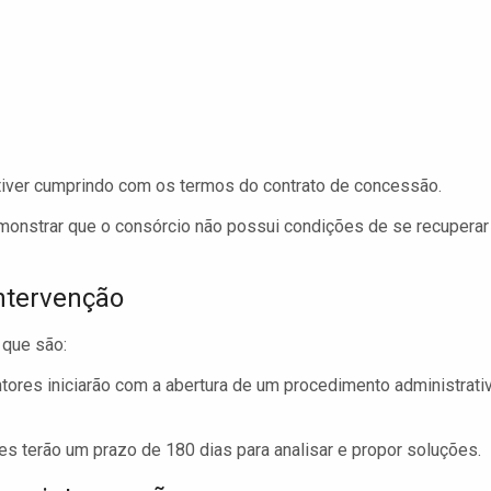
tiver cumprindo com os termos do contrato de concessão.
monstrar que o consórcio não possui condições de se recuperar
ntervenção
 que são:
tores iniciarão com a abertura de um procedimento administrati
es terão um prazo de 180 dias para analisar e propor soluções.