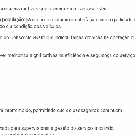
principais motivos que levaram à intervenção estão:
 população:
Moradores relataram insatisfação com a qualidade 
de e a condição dos veículos.
 do Consórcio Guaicurus indicou falhas crônicas na operação q
er melhorias significativas na eficiência e segurança do serviç
rá interrompido, permitindo que os passageiros continuem
ada para supervisionar a gestão do serviço, iniciando
ar os problemas presentes.