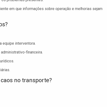
mbiente em que informações sobre operação e melhorias sejam
os?
 equipe interventora.
administrativo-financeira.
urídicos.
árias.
 caos no transporte?