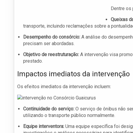
Dentre os 
Queixas da
transporte, incluindo reclamações sobre a pontualida
Desempenho do consórcio:
A análise do desempenho
precisam ser abordadas.
Objetivo de reestruturação:
A intervenção visa promov
prestado.
Impactos imediatos da intervenção
Os efeitos imediatos da intervenção incluem:
Continuidade do serviço:
O serviço de ônibus não se
utilizando o transporte público normalmente.
Equipe interventora:
Uma equipe específica foi design
investigações e análises necessárias para identific