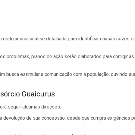
 realizar uma análise detalhada para identificar causas raízes d
os problemas, planos de ação serão elaborados para corrigir as
ém busca estimular a comunicação com a população, ouvindo su
sórcio Guaicurus
erá seguir algumas direções:
a devolução de sua concessão, desde que cumpra exigências p