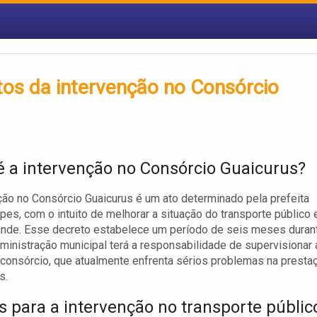
tos da intervenção no Consórcio
é a intervenção no Consórcio Guaicurus?
ção no Consórcio Guaicurus é um ato determinado pela prefeita
pes, com o intuito de melhorar a situação do transporte público
nde. Esse decreto estabelece um período de seis meses duran
dministração municipal terá a responsabilidade de supervisionar 
consórcio, que atualmente enfrenta sérios problemas na presta
s.
s para a intervenção no transporte públic