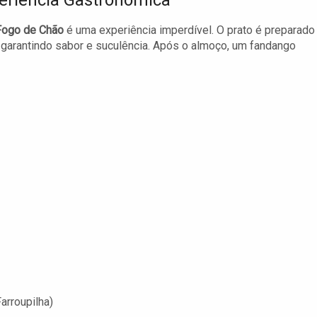
eriência Gastronômica
Fogo de Chão
é uma experiência imperdível. O prato é preparado
 garantindo sabor e suculência. Após o almoço, um fandango
arroupilha)