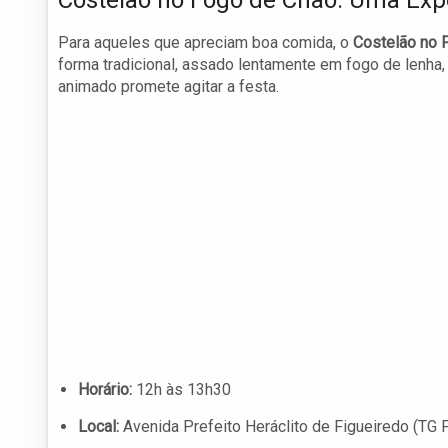
Costelão no Fogo de Chão: Uma Exp
Para aqueles que apreciam boa comida, o
Costelão no 
forma tradicional, assado lentamente em fogo de lenha,
animado promete agitar a festa.
Horário:
12h às 13h30
Local:
Avenida Prefeito Heráclito de Figueiredo (TG F