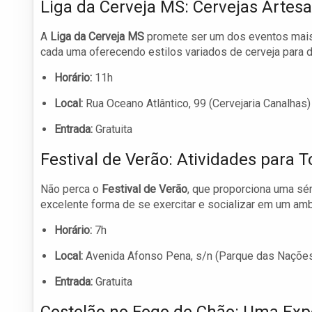
Liga da Cerveja MS: Cervejas Artes
A
Liga da Cerveja MS
promete ser um dos eventos mais a
cada uma oferecendo estilos variados de cerveja para
Horário:
11h
Local:
Rua Oceano Atlântico, 99 (Cervejaria Canalhas)
Entrada:
Gratuita
Festival de Verão: Atividades para 
Não perca o
Festival de Verão
, que proporciona uma sé
excelente forma de se exercitar e socializar em um amb
Horário:
7h
Local:
Avenida Afonso Pena, s/n (Parque das Naçõe
Entrada:
Gratuita