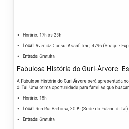
Horário:
17h às 23h
Local:
Avenida Cônsul Assaf Trad, 4796 (Bosque Exp
Entrada:
Gratuita
Fabulosa História do Guri-Árvore: E
A
Fabulosa História do Guri-Árvore
será apresentada no
di Tal. Uma ótima oportunidade para famílias que busca
Horário:
18h
Local:
Rua Rui Barbosa, 3099 (Sede do Fulano di Tal)
Entrada:
Gratuita