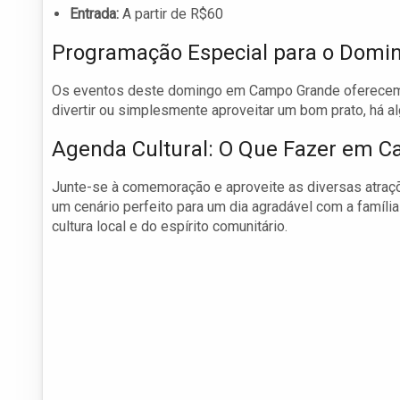
Entrada:
A partir de R$60
Programação Especial para o Domi
Os eventos deste domingo em Campo Grande oferecem um
divertir ou simplesmente aproveitar um bom prato, há al
Agenda Cultural: O Que Fazer em 
Junte-se à comemoração e aproveite as diversas atra
um cenário perfeito para um dia agradável com a famíli
cultura local e do espírito comunitário.