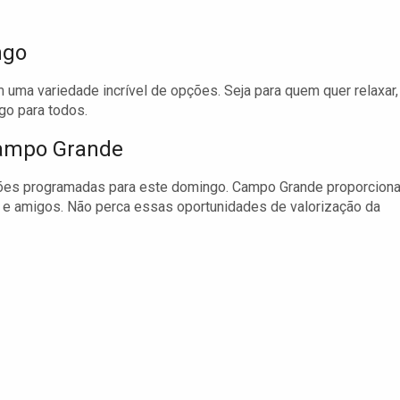
ngo
a variedade incrível de opções. Seja para quem quer relaxar,
go para todos.
Campo Grande
ções programadas para este domingo. Campo Grande proporcion
a e amigos. Não perca essas oportunidades de valorização da