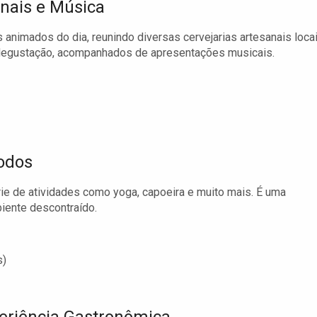
anais e Música
nimados do dia, reunindo diversas cervejarias artesanais locai
 degustação, acompanhados de apresentações musicais.
Todos
rie de atividades como yoga, capoeira e muito mais. É uma
iente descontraído.
s)