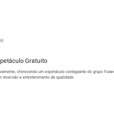
o)
spetáculo Gratuito
vamente, oferecendo um espetáculo contagiante do grupo Fulan
m diversão e entretenimento de qualidade.