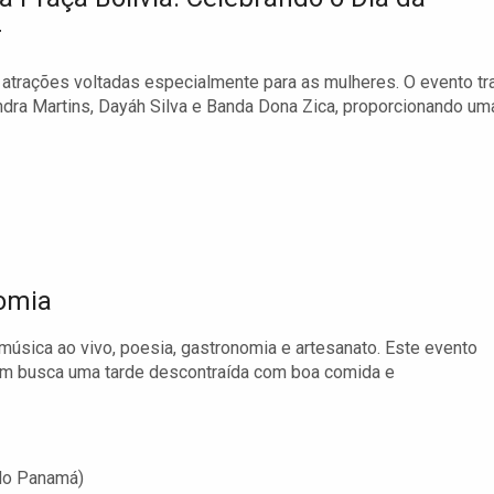
r
atrações voltadas especialmente para as mulheres. O evento tr
dra Martins, Dayáh Silva e Banda Dona Zica, proporcionando um
omia
 música ao vivo, poesia, gastronomia e artesanato. Este evento
quem busca uma tarde descontraída com boa comida e
do Panamá)