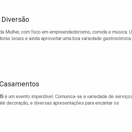
 Diversão
 da Mulher, com foco em empreendedorismo, comida e música. 
oras locais e ainda aproveitar uma boa variedade gastronômica.
e Casamentos
MS
é um evento imperdível. Comunica-se a variedade de serviço
até decoração, e diversas apresentações para encantar os