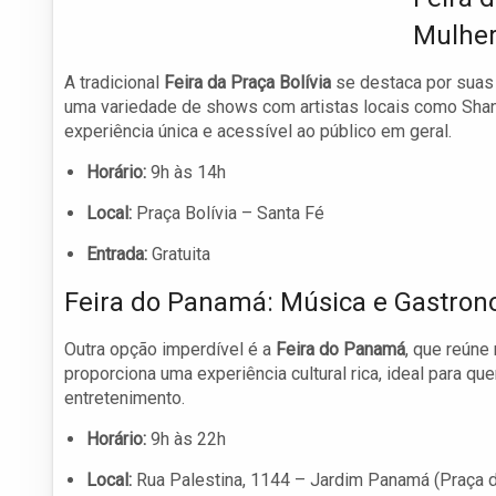
Mulhe
A tradicional
Feira da Praça Bolívia
se destaca por suas 
uma variedade de shows com artistas locais como Shan
experiência única e acessível ao público em geral.
Horário:
9h às 14h
Local:
Praça Bolívia – Santa Fé
Entrada:
Gratuita
Feira do Panamá: Música e Gastron
Outra opção imperdível é a
Feira do Panamá
, que reúne
proporciona uma experiência cultural rica, ideal para 
entretenimento.
Horário:
9h às 22h
Local:
Rua Palestina, 1144 – Jardim Panamá (Praça 