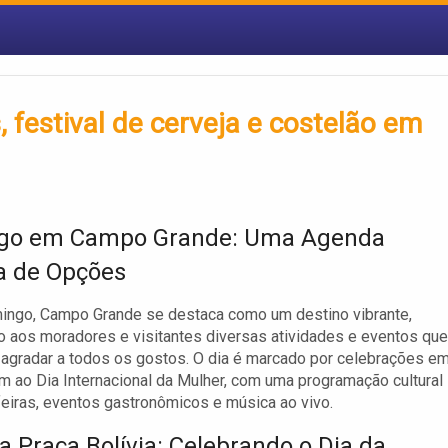
, festival de cerveja e costelão em
go em Campo Grande: Uma Agenda
a de Opções
ingo, Campo Grande se destaca como um destino vibrante,
 aos moradores e visitantes diversas atividades e eventos que
gradar a todos os gostos. O dia é marcado por celebrações e
ao Dia Internacional da Mulher, com uma programação cultural
 feiras, eventos gastronômicos e música ao vivo.
da Praça Bolívia: Celebrando o Dia da