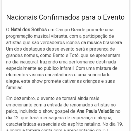
Nacionais Confirmados para o Evento
O
Natal dos Sonhos
em Campo Grande promete uma
programação musical vibrante, com a participação de
artistas que são verdadeiros ícones da música brasileira.
Um dos destaques desse evento será a presença de
grandes nomes, como Bento e Totó, que se apresentam
no dia inaugural, trazendo uma performance destinada
especialmente ao público infantil. Com uma mistura de
elementos visuais encantadores e uma sonoridade
alegre, este show promete cativar as crianças e suas
famílias.
Em dezembro, o evento se tornará ainda mais
emocionante com a entrada de renomados artistas no
palco, incluindo o show gospel de
Ana Paula Valadão
no
dia 12, que trará mensagens de esperança e alegria,
características essenciais do espírito natalino. No dia 19,
a energia tomará conta com a apresentação do DJ