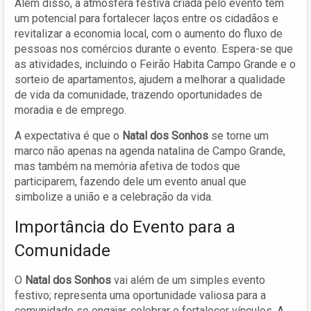
Além disso, a atmosfera festiva criada pelo evento tem
um potencial para fortalecer laços entre os cidadãos e
revitalizar a economia local, com o aumento do fluxo de
pessoas nos comércios durante o evento. Espera-se que
as atividades, incluindo o Feirão Habita Campo Grande e o
sorteio de apartamentos, ajudem a melhorar a qualidade
de vida da comunidade, trazendo oportunidades de
moradia e de emprego.
A expectativa é que o
Natal dos Sonhos
se torne um
marco não apenas na agenda natalina de Campo Grande,
mas também na memória afetiva de todos que
participarem, fazendo dele um evento anual que
simbolize a união e a celebração da vida.
Importância do Evento para a
Comunidade
O
Natal dos Sonhos
vai além de um simples evento
festivo; representa uma oportunidade valiosa para a
comunidade se engajar, celebrar e fortalecer vínculos. A