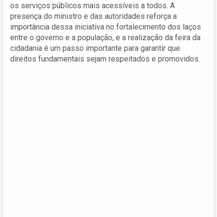
os serviços públicos mais acessíveis a todos. A
presença do ministro e das autoridades reforça a
importância dessa iniciativa no fortalecimento dos laços
entre o governo e a população, e a realização da feira da
cidadania é um passo importante para garantir que
direitos fundamentais sejam respeitados e promovidos.