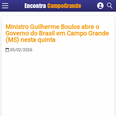
Encontra
CampoGrande
Cadastrar empresa
Fazer login
Ministro Guilherme Boulos abre o
Criar conta
Governo do Brasil em Campo Grande
(MS) nesta quinta
05/02/2026