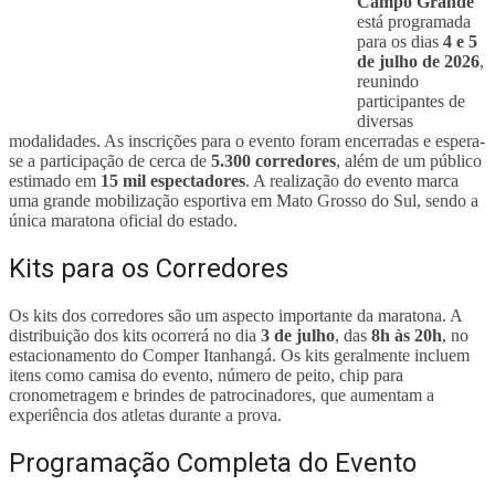
Campo Grande
está programada
para os dias
4 e 5
de julho de 2026
,
reunindo
participantes de
diversas
modalidades. As inscrições para o evento foram encerradas e espera-
se a participação de cerca de
5.300 corredores
, além de um público
estimado em
15 mil espectadores
. A realização do evento marca
uma grande mobilização esportiva em Mato Grosso do Sul, sendo a
única maratona oficial do estado.
Kits para os Corredores
Os kits dos corredores são um aspecto importante da maratona. A
distribuição dos kits ocorrerá no dia
3 de julho
, das
8h às 20h
, no
estacionamento do Comper Itanhangá. Os kits geralmente incluem
itens como camisa do evento, número de peito, chip para
cronometragem e brindes de patrocinadores, que aumentam a
experiência dos atletas durante a prova.
Programação Completa do Evento