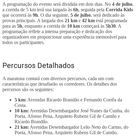
A programação do evento será dividida em dois dias. No
4 de julho
,
a corrida de 5 km terá sua largada às
6h
, seguida pela
Corrida Kids
que ocorrerá às
9h
. O dia seguinte,
5 de julho
, será dedicado às
provas principais. A largada dos
21 km
e
42 km
está programada
para as
5h
, enquanto a corrida de
10 km
começará às
5h30
. A
programação reflete a intensa preparação e dedicação dos
organizadores em proporcionar uma experiência memorável para
todos os participantes.
Percursos Detalhados
A maratona contará com diversos percursos, cada um com
características que desafiarão os corredores. Os detalhes dos
percursos são os seguintes:
5 km:
Avenidas Ricardo Brandão e Fernando Corrêa da
Costa.
10 km:
Avenidas Desembargador José Nunes da Cunha, do
Poeta, Afonso Pena, Arquiteto Rubens Gil de Camilo e
Ricardo Brandão.
21 km:
Avenidas Desembargador Leão Neto do Carmo, do
Poeta, Afonso Pena, Arquiteto Rubens Gil de Camilo,