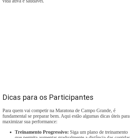
vida ativa e saudável.
Dicas para os Participantes
Para quem vai competir na Maratona de Campo Grande, é
fundamental se preparar bem. Aqui estão algumas dicas úteis para
maximizar sua performance:
Treinamento Progressivo:
Siga um plano de treinamento
que permita aumentar gradualmente a distância das corridas.