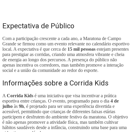
Expectativa de Público
Com a participação crescente a cada ano, a Maratona de Campo
Grande se firmou como um evento relevante no calendário esportivo
local. A expectativa é que cerca de
15 mil pessoas
estejam presentes
para prestigiar as corridas, criando uma atmosfera vibrante e cheia
de energia ao longo dos percursos. A presença do público não
apenas incentiva os corredores, mas também promove a interação
social e a união da comunidade ao redor do esporte.
Informações sobre a Corrida Kids
A
Corrida Kids
é uma iniciativa que visa incentivar a prática
esportiva entre crianças. O evento, programado para o dia
4 de
julho
às
9h
, é projetado para ser uma experiência divertida e
acessível, permitindo que crianças de diferentes faixas etárias
participem e desfrutem do ambiente festivo da maratona. O objetivo
é não apenas promover a atividade física, mas também cultivar
hábitos saudáveis desde a infância, construindo uma base para uma