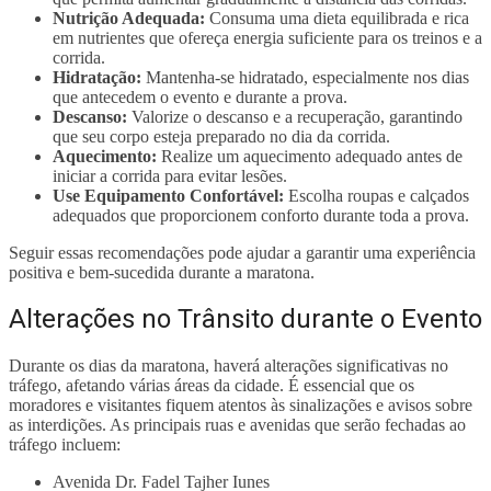
Nutrição Adequada:
Consuma uma dieta equilibrada e rica
em nutrientes que ofereça energia suficiente para os treinos e a
corrida.
Hidratação:
Mantenha-se hidratado, especialmente nos dias
que antecedem o evento e durante a prova.
Descanso:
Valorize o descanso e a recuperação, garantindo
que seu corpo esteja preparado no dia da corrida.
Aquecimento:
Realize um aquecimento adequado antes de
iniciar a corrida para evitar lesões.
Use Equipamento Confortável:
Escolha roupas e calçados
adequados que proporcionem conforto durante toda a prova.
Seguir essas recomendações pode ajudar a garantir uma experiência
positiva e bem-sucedida durante a maratona.
Alterações no Trânsito durante o Evento
Durante os dias da maratona, haverá alterações significativas no
tráfego, afetando várias áreas da cidade. É essencial que os
moradores e visitantes fiquem atentos às sinalizações e avisos sobre
as interdições. As principais ruas e avenidas que serão fechadas ao
tráfego incluem:
Avenida Dr. Fadel Tajher Iunes