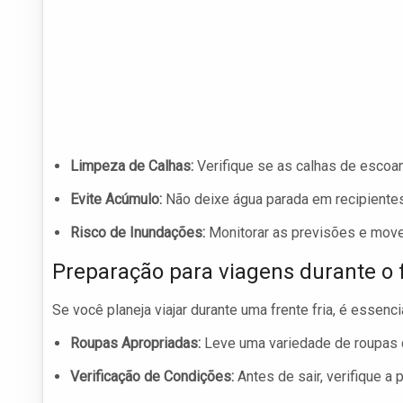
Limpeza de Calhas:
Verifique se as calhas de escoa
Evite Acúmulo:
Não deixe água parada em recipientes
Risco de Inundações:
Monitorar as previsões e mover
Preparação para viagens durante o f
Se você planeja viajar durante uma frente fria, é essenc
Roupas Apropriadas:
Leve uma variedade de roupas q
Verificação de Condições:
Antes de sair, verifique a