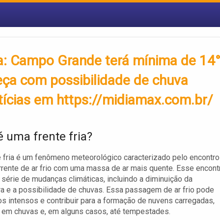
ria: Campo Grande terá mínima de 14
ça com possibilidade de chuva
tícias em https://midiamax.com.br/
é uma frente fria?
 fria é um fenômeno meteorológico caracterizado pelo encontro
rente de ar frio com uma massa de ar mais quente. Esse encont
série de mudanças climáticas, incluindo a diminuição da
a e a possibilidade de chuvas. Essa passagem de ar frio pode
os intensos e contribuir para a formação de nuvens carregadas,
 em chuvas e, em alguns casos, até tempestades.