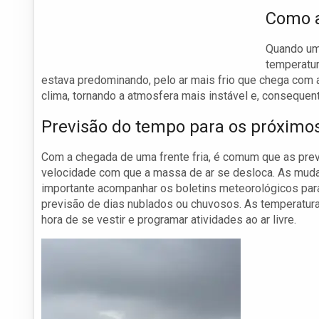
Como a
Quando uma
temperatur
estava predominando, pelo ar mais frio que chega com a
clima, tornando a atmosfera mais instável e, conseque
Previsão do tempo para os próximos
Com a chegada de uma frente fria, é comum que as pre
velocidade com que a massa de ar se desloca. As muda
importante acompanhar os boletins meteorológicos para
previsão de dias nublados ou chuvosos. As temperatur
hora de se vestir e programar atividades ao ar livre.