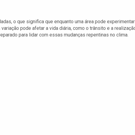
ladas, o que significa que enquanto uma área pode experimentar
a variação pode afetar a vida diária, como o trânsito e a realizaçã
preparado para lidar com essas mudanças repentinas no clima.