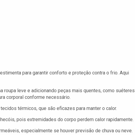
stimenta para garantir conforto e proteção contra o frio. Aqui
roupa leve e adicionando peças mais quentes, como suéteres
ura corporal conforme necessário.
 tecidos térmicos, que são eficazes para manter o calor.
checóis, pois extremidades do corpo perdem calor rapidamente.
meáveis, especialmente se houver previsão de chuva ou neve.