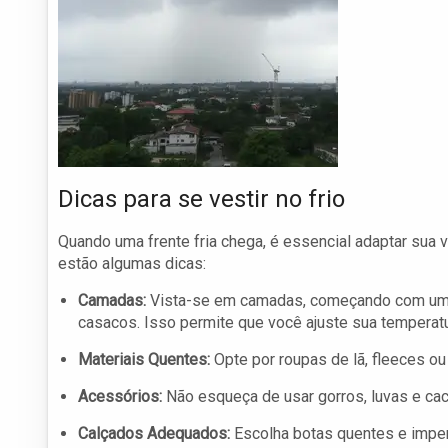
Dicas para se vestir no frio
Quando uma frente fria chega, é essencial adaptar sua ve
estão algumas dicas:
Camadas:
Vista-se em camadas, começando com uma 
casacos. Isso permite que você ajuste sua temperat
Materiais Quentes:
Opte por roupas de lã, fleeces ou
Acessórios:
Não esqueça de usar gorros, luvas e ca
Calçados Adequados:
Escolha botas quentes e imper