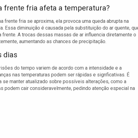
 frente fria afeta a temperatura?
 frente fria se aproxima, ela provoca uma queda abrupta na
a. Essa diminuição é causada pela substituição do ar quente, qu
 frente. A trocas dessas massas de ar influencia diretamente o
ntemente, aumentando as chances de precipitação.
 dias
visões do tempo variem de acordo com a intensidade e a
nças nas temperaturas podem ser rápidas e signficativas. É
 se manter atualizado sobre possíveis alterações, como a
as podem cair consideravelmente, pedindo atenção especial na