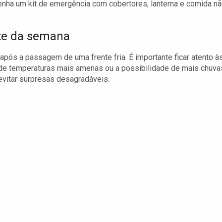
tenha um kit de emergência com cobertores, lanterna e comida n
nte da semana
ós a passagem de uma frente fria. É importante ficar atento à
 de temperaturas mais amenas ou a possibilidade de mais chuva
evitar surpresas desagradáveis.