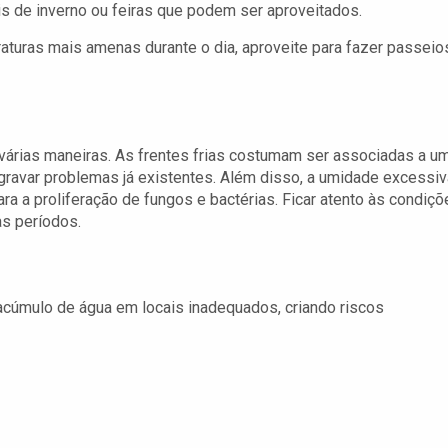
s de inverno ou feiras que podem ser aproveitados.
aturas mais amenas durante o dia, aproveite para fazer passeio
árias maneiras. As frentes frias costumam ser associadas a u
agravar problemas já existentes. Além disso, a umidade excessiv
ra a proliferação de fungos e bactérias. Ficar atento às condiçõ
as períodos.
acúmulo de água em locais inadequados, criando riscos