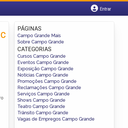
Entrar
Cadastrar empresa
Fazer login
PÁGINAS
Criar conta
°C
Campo Grande Mais
Sobre Campo Grande
CATEGORIAS
Cursos Campo Grande
Eventos Campo Grande
Exposição Campo Grande
Notícias Campo Grande
Promoções Campo Grande
Reclamações Campo Grande
Serviços Campo Grande
ro
Shows Campo Grande
Teatro Campo Grande
Trânsito Campo Grande
Vagas de Empregos Campo Grande