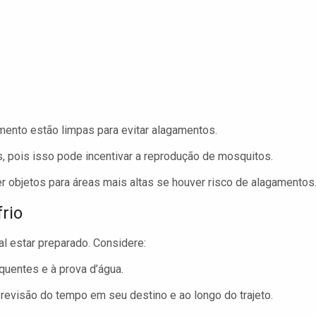
mento estão limpas para evitar alagamentos.
, pois isso pode incentivar a reprodução de mosquitos.
 objetos para áreas mais altas se houver risco de alagamentos
rio
ial estar preparado. Considere:
uentes e à prova d’água.
 previsão do tempo em seu destino e ao longo do trajeto.