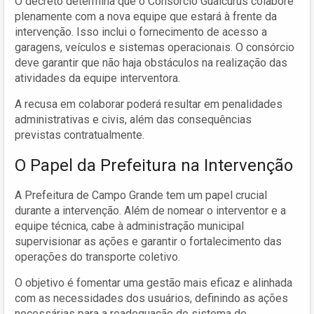
O decreto determina que o Consórcio Guaicurus colabore
plenamente com a nova equipe que estará à frente da
intervenção. Isso inclui o fornecimento de acesso a
garagens, veículos e sistemas operacionais. O consórcio
deve garantir que não haja obstáculos na realização das
atividades da equipe interventora.
A recusa em colaborar poderá resultar em penalidades
administrativas e civis, além das consequências
previstas contratualmente.
O Papel da Prefeitura na Intervenção
A Prefeitura de Campo Grande tem um papel crucial
durante a intervenção. Além de nomear o interventor e a
equipe técnica, cabe à administração municipal
supervisionar as ações e garantir o fortalecimento das
operações do transporte coletivo.
O objetivo é fomentar uma gestão mais eficaz e alinhada
com as necessidades dos usuários, definindo as ações
necessárias para a readequação do sistema de