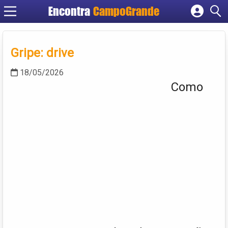
Encontra
CampoGrande
Cadastrar empresa
Fazer login
Gripe: drive
Criar conta
18/05/2026
Como