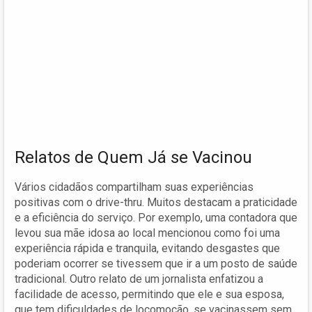
Relatos de Quem Já se Vacinou
Vários cidadãos compartilham suas experiências
positivas com o drive-thru. Muitos destacam a praticidade
e a eficiência do serviço. Por exemplo, uma contadora que
levou sua mãe idosa ao local mencionou como foi uma
experiência rápida e tranquila, evitando desgastes que
poderiam ocorrer se tivessem que ir a um posto de saúde
tradicional. Outro relato de um jornalista enfatizou a
facilidade de acesso, permitindo que ele e sua esposa,
que tem dificuldades de locomoção, se vacinassem sem