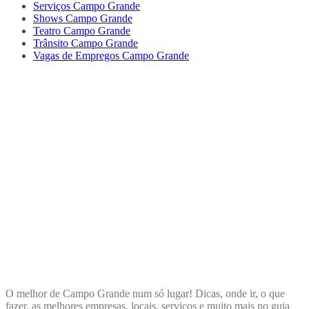
Serviços Campo Grande
Shows Campo Grande
Teatro Campo Grande
Trânsito Campo Grande
Vagas de Empregos Campo Grande
ENCONTRA
CAMPOGRANDE
O melhor de Campo Grande num só lugar! Dicas, onde ir, o que
fazer, as melhores empresas, locais, serviços e muito mais no guia