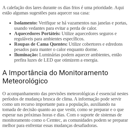
A calefação dos lares durante os dias frios é uma prioridade. Aqui
estão algumas sugestões para aquecer sua casa:
Isolamento:
Verifique se há vazamentos nas janelas e portas,
usando vedantes para evitar a perda de calor.
Aquecedores Portáteis:
Utilize aquecedores seguros e
reguláveis para ambientes específicos.
Roupas de Cama Quentes:
Utilize cobertores e edredons
pesados para manter o calor enquanto dorme.
Iluminação:
Luminárias podem aquecer ambientes, então
prefira luzes de LED que otimizem a energia.
A Importância do Monitoramento
Meteorológico
O acompanhamento das previsões meteorológicas é essencial nestes
períodos de mudança brusca de clima. A informação pode servir
como um recurso importante para a população, auxiliando na
tomada de decisão quanto ao que vestir, como se preparar e o que
esperar nas próximas horas e dias. Com o suporte de sistemas de
monitoramento como o Cemtec, as comunidades podem se preparar
melhor para enfrentar essas mudanças desafiadoras.