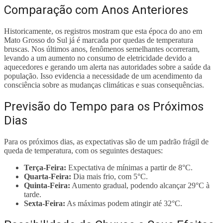
Comparação com Anos Anteriores
Historicamente, os registros mostram que esta época do ano em
Mato Grosso do Sul já é marcada por quedas de temperatura
bruscas. Nos últimos anos, fenômenos semelhantes ocorreram,
levando a um aumento no consumo de eletricidade devido a
aquecedores e gerando um alerta nas autoridades sobre a saúde da
população. Isso evidencia a necessidade de um acendimento da
consciência sobre as mudanças climáticas e suas consequências.
Previsão do Tempo para os Próximos
Dias
Para os próximos dias, as expectativas são de um padrão frágil de
queda de temperatura, com os seguintes destaques:
Terça-Feira:
Expectativa de mínimas a partir de 8°C.
Quarta-Feira:
Dia mais frio, com 5°C.
Quinta-Feira:
Aumento gradual, podendo alcançar 29°C à
tarde.
Sexta-Feira:
As máximas podem atingir até 32°C.