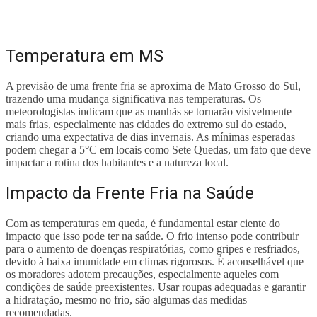
Temperatura em MS
A previsão de uma frente fria se aproxima de Mato Grosso do Sul,
trazendo uma mudança significativa nas temperaturas. Os
meteorologistas indicam que as manhãs se tornarão visivelmente
mais frias, especialmente nas cidades do extremo sul do estado,
criando uma expectativa de dias invernais. As mínimas esperadas
podem chegar a 5°C em locais como Sete Quedas, um fato que deve
impactar a rotina dos habitantes e a natureza local.
Impacto da Frente Fria na Saúde
Com as temperaturas em queda, é fundamental estar ciente do
impacto que isso pode ter na saúde. O frio intenso pode contribuir
para o aumento de doenças respiratórias, como gripes e resfriados,
devido à baixa imunidade em climas rigorosos. É aconselhável que
os moradores adotem precauções, especialmente aqueles com
condições de saúde preexistentes. Usar roupas adequadas e garantir
a hidratação, mesmo no frio, são algumas das medidas
recomendadas.