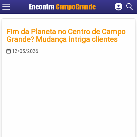
Encontra
CampoGrande
Cadastrar empresa
Fazer login
Fim da Planeta no Centro de Campo
Criar conta
Grande? Mudança intriga clientes
12/05/2026