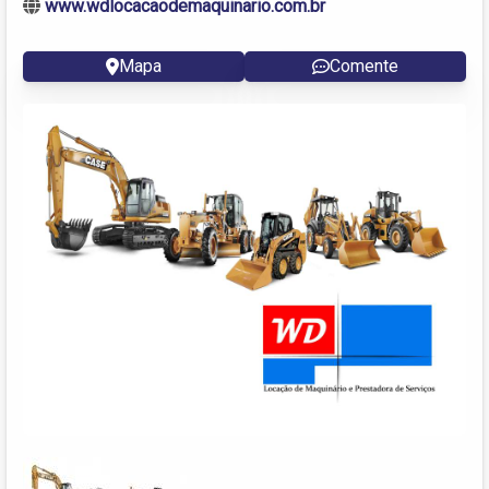
www.wdlocacaodemaquinario.com.br
Mapa
Comente