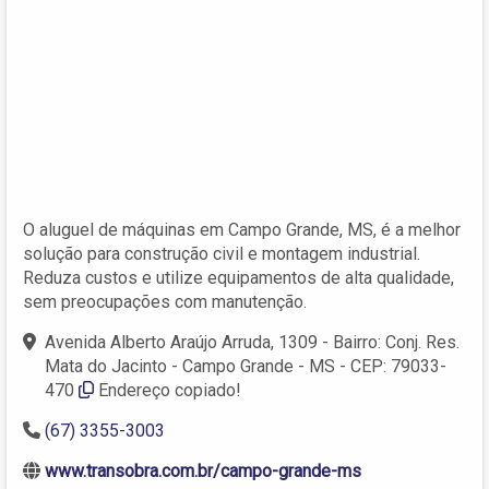
O aluguel de máquinas em Campo Grande, MS, é a melhor
solução para construção civil e montagem industrial.
Reduza custos e utilize equipamentos de alta qualidade,
sem preocupações com manutenção.
Avenida Alberto Araújo Arruda, 1309 - Bairro: Conj. Res.
Mata do Jacinto - Campo Grande - MS - CEP: 79033-
470
Endereço copiado!
(67) 3355-3003
www.transobra.com.br/campo-grande-ms