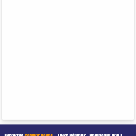
ENCONTRA
CAMPOGRANDE
LINKS RÁPIDOS
NOVIDADES POR E-