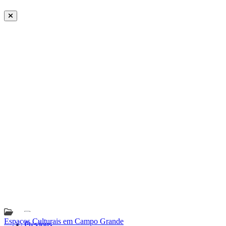
Espaços Culturais em Campo Grande
Previous