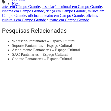
Next
artes em Campo Grande
,
associação cultural em Campo Grande
,
cinema em Campo Grande
,
dança em Campo Grande
,
música em
Campo Grande
,
oficina de teatro em Campo Grande
,
oficinas
culturais em Campo Grande
e
teatro em Campo Grande
Pesquisas Relacionadas
Whatsapp Pantanartes – Espaço Cultural
Suporte Pantanartes – Espaço Cultural
Atendimento Pantanartes – Espaço Cultural
SAC Pantanartes – Espaço Cultural
Contato Pantanartes – Espaço Cultural