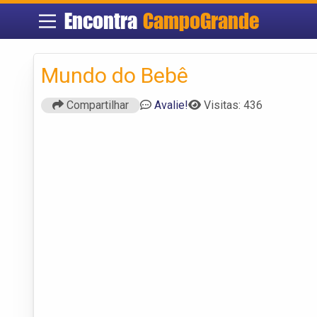
Encontra
CampoGrande
Mundo do Bebê
Compartilhar
Avalie!
Visitas: 436