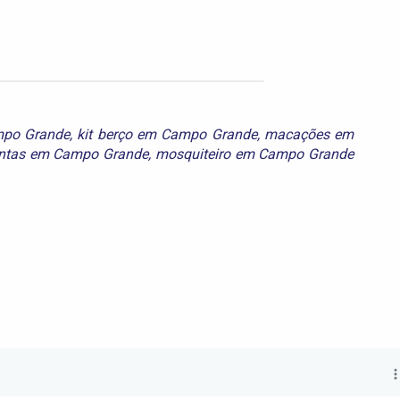
mpo Grande
,
kit berço em Campo Grande
,
macações em
tas em Campo Grande
,
mosquiteiro em Campo Grande