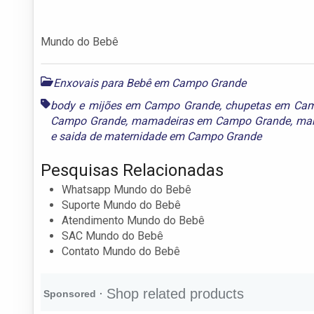
Mundo do Bebê
Enxovais para Bebê em Campo Grande
body e mijões em Campo Grande
,
chupetas em Ca
Campo Grande
,
mamadeiras em Campo Grande
,
man
e
saida de maternidade em Campo Grande
Pesquisas Relacionadas
Whatsapp Mundo do Bebê
Suporte Mundo do Bebê
Atendimento Mundo do Bebê
SAC Mundo do Bebê
Contato Mundo do Bebê