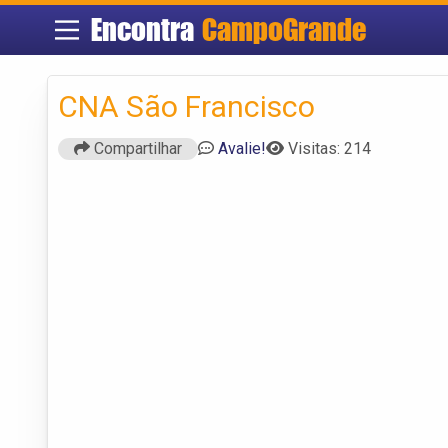
Encontra
CampoGrande
CNA São Francisco
Compartilhar
Avalie!
Visitas: 214