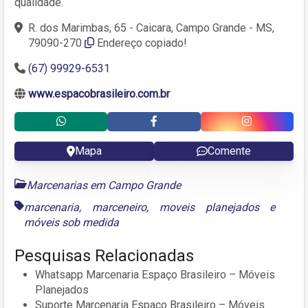
qualidade.
R. dos Marimbas, 65 - Caicara, Campo Grande - MS,
79090-270
Endereço copiado!
(67) 99929-6531
www.espacobrasileiro.com.br
Mapa
Comente
Marcenarias em Campo Grande
marcenaria
,
marceneiro
,
moveis planejados
e
móveis sob medida
Pesquisas Relacionadas
Whatsapp Marcenaria Espaço Brasileiro – Móveis
Planejados
Suporte Marcenaria Espaço Brasileiro – Móveis