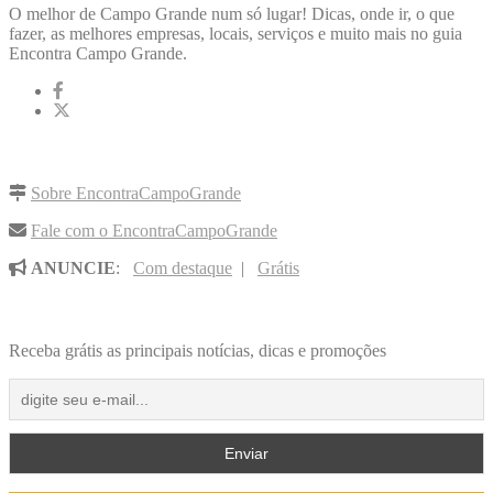
O melhor de Campo Grande num só lugar! Dicas, onde ir, o que
fazer, as melhores empresas, locais, serviços e muito mais no guia
Encontra Campo Grande.
LINKS RÁPIDOS
Sobre EncontraCampoGrande
Fale com o EncontraCampoGrande
ANUNCIE
:
Com destaque
|
Grátis
NOVIDADES POR E-MAIL
Receba grátis as principais notícias, dicas e promoções