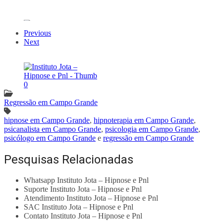
Previous
Next
Regressão em Campo Grande
hipnose em Campo Grande
,
hipnoterapia em Campo Grande
,
psicanalista em Campo Grande
,
psicologia em Campo Grande
,
psicólogo em Campo Grande
e
regressão em Campo Grande
Pesquisas Relacionadas
Whatsapp Instituto Jota – Hipnose e Pnl
Suporte Instituto Jota – Hipnose e Pnl
Atendimento Instituto Jota – Hipnose e Pnl
SAC Instituto Jota – Hipnose e Pnl
Contato Instituto Jota – Hipnose e Pnl