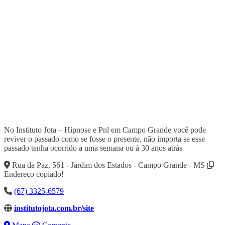
No Instituto Jota – Hipnose e Pnl em Campo Grande você pode
reviver o passado como se fosse o presente, não importa se esse
passado tenha ocorrido a uma semana ou à 30 anos atrás
Rua da Paz, 561 - Jardim dos Estados - Campo Grande - MS
Endereço copiado!
(67) 3325-6579
institutojota.com.br/site