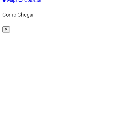
Mapa
Comente
Como Chegar