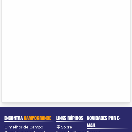
ENCONTRA
CAMPOGRANDE
LINKS RÁPIDOS
NOVIDADES POR E-
MAIL
O melhor de Campo
Sobre