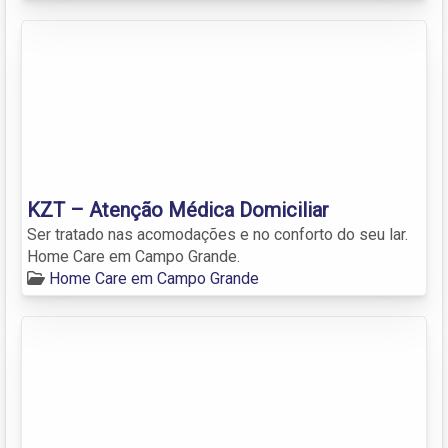
KZT – Atenção Médica Domiciliar
Ser tratado nas acomodações e no conforto do seu lar.
Home Care em Campo Grande.
Home Care em Campo Grande